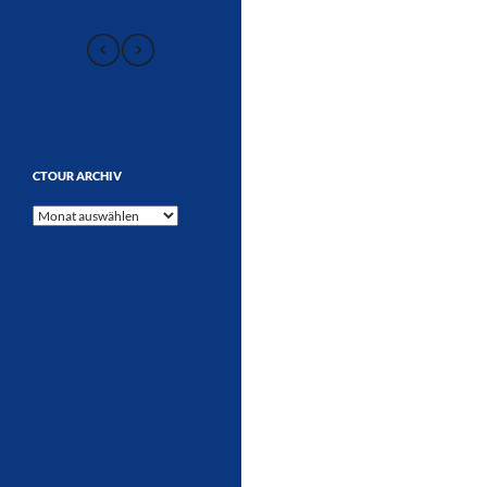
CTOUR ARCHIV
CTOUR
Archiv