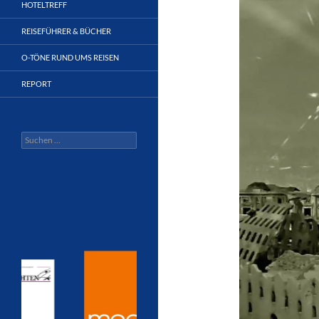
HOTELTREFF
REISEFÜHRER & BÜCHER
O-TÖNE RUND UMS REISEN
REPORT
Suchen
nach: