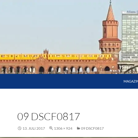
MAGAZI
09 DSCF0817
13. JULI 2017
1306 × 924
09 DSCF0817