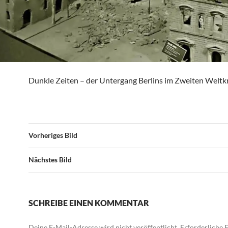
Dunkle Zeiten – der Untergang Berlins im Zweiten Weltkr
Vorheriges Bild
Nächstes Bild
SCHREIBE EINEN KOMMENTAR
Deine E-Mail-Adresse wird nicht veröffentlicht.
Erforderliche F