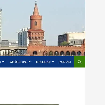
N
WIR ÜBER UNS
MITGLIEDER
KONTAKT