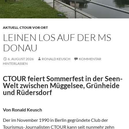
AKTUELL
,
CTOUR VOR ORT
LEINEN LOS AUF DER MS
DONAU
6. AUGUST 2026
RONALD KEUSCH
KOMMENTAR
HINTERLASSEN
CTOUR feiert Sommerfest in der Seen-
Welt zwischen Müggelsee, Grünheide
und Rüdersdorf
Von Ronald Keusch
Der im November 1990 in Berlin gegründete Club der
Tourismus-Journalisten CTOUR kann seit nunmehr zehn