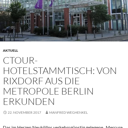
AKTUELL
CTOUR-
HOTELSTAMMTISCH: VON
RIXDORF AUS DIE
METROPOLE BERLIN
ERKUNDEN
22. NOVEMBER 2017
MANFRED WEGHENKEL
Das im Herzen Neuköllns verkehrsgünstig gelegene „Mercure