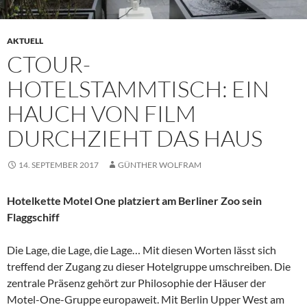
AKTUELL
CTOUR-
HOTELSTAMMTISCH: EIN
HAUCH VON FILM
DURCHZIEHT DAS HAUS
14. SEPTEMBER 2017
GÜNTHER WOLFRAM
Hotelkette Motel One platziert am Berliner Zoo sein
Flaggschiff
Die Lage, die Lage, die Lage… Mit diesen Worten lässt sich
treffend der Zugang zu dieser Hotelgruppe umschreiben. Die
zentrale Präsenz gehört zur Philosophie der Häuser der
Motel-One-Gruppe europaweit. Mit Berlin Upper West am