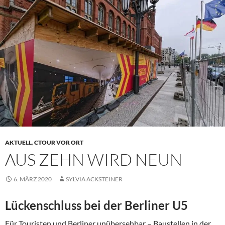
AKTUELL
,
CTOUR VOR ORT
AUS ZEHN WIRD NEUN
6. MÄRZ 2020
SYLVIA ACKSTEINER
Lückenschluss bei der Berliner U5
Für Touristen und Berliner unübersehbar – Baustellen in der