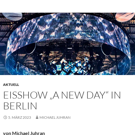
AKTUELL
EISSHOW „A NEW DAY“ IN
BERLIN
5. MÄRZ 2023
MICHAEL JUHRAN
von Michael Juhran