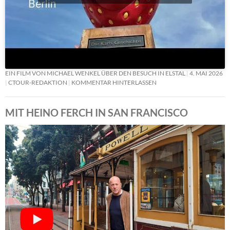
EIN FILM VON MICHAEL WENKEL ÜBER DEN BESUCH IN ELSTAL
4. MAI 2026
CTOUR-REDAKTION
KOMMENTAR HINTERLASSEN
MIT HEINO FERCH IN SAN FRANCISCO