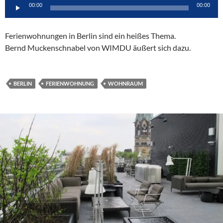
Audio-
00:00
00:00
Player
Ferienwohnungen in Berlin sind ein heißes Thema.
Bernd Muckenschnabel von WIMDU äußert sich dazu.
BERLIN
FERIENWOHNUNG
WOHNRAUM