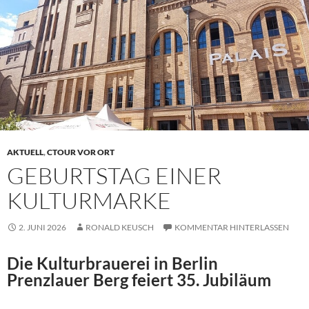
AKTUELL
,
CTOUR VOR ORT
GEBURTSTAG EINER
KULTURMARKE
2. JUNI 2026
RONALD KEUSCH
KOMMENTAR HINTERLASSEN
Die Kulturbrauerei in Berlin
Prenzlauer Berg feiert 35. Jubiläum