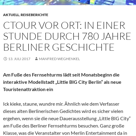
AKTUELL
,
REISEBERICHTE
CTOUR VOR ORT: IN EINER
STUNDE DURCH 780 JAHRE
BERLINER GESCHICHTE
13. JULI 2017
MANFRED WEGHENKEL
Am Fuße des Fernsehturms lädt seit Monatsbeginn die
interaktive Modellstadt „Little BIG City Berlin“ als neue
Touristenattraktion ein
Ick kieke, staune, wundre mir. Ähnlich wie dem Verfasser
dieses alten Berlinerischen Gedichtes wird es sicher vielen
ergehen, wenn sie die neue Dauerausstellung „Little BIG City“
am Fuße des Berliner Fernsehturms besuchen. Ganz große
Klasse, was die Veranstalter von Merlin Entertainment da in