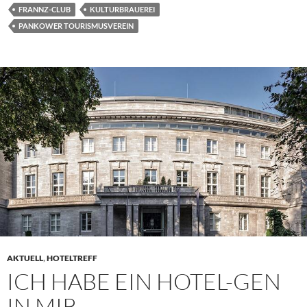
FRANNZ-CLUB
KULTURBRAUEREI
PANKOWER TOURISMUSVEREIN
AKTUELL
,
HOTELTREFF
ICH HABE EIN HOTEL-GEN
IN MIR