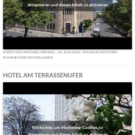
akzeptieren und diesen Inhalt zu aktivieren
VIDEO VON MICHAEL WENKEL
24. JUNI 2026
SYLVIA ACKSTEINER
KOMMENTAR HINTERLASSEN
HOTEL AM TERRASSENUFER
Klicke hier, um Marketing-Cookies zu
akzeptieren und diesen Inhalt zu aktivieren