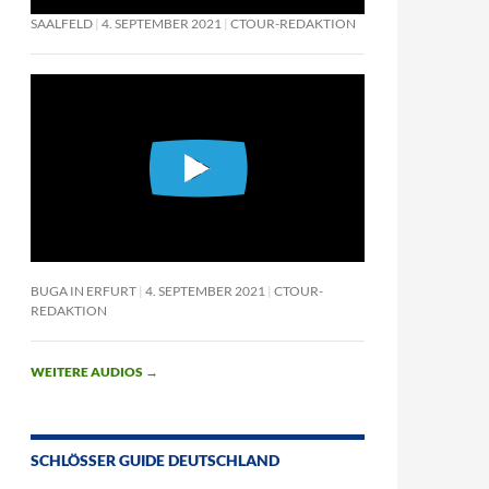
SAALFELD
4. SEPTEMBER 2021
CTOUR-REDAKTION
BUGA IN ERFURT
4. SEPTEMBER 2021
CTOUR-
REDAKTION
WEITERE AUDIOS
→
SCHLÖSSER GUIDE DEUTSCHLAND