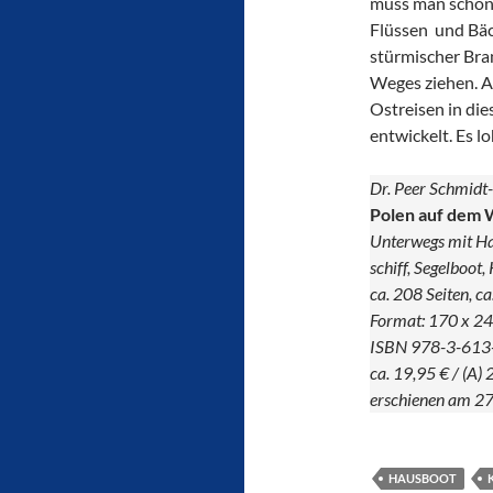
muss man schon 
Flüssen und Bäc
stürmischer Br
Weges ziehen. A
Ostreisen in die
entwickelt. Es lo
Dr. Peer Schmidt
Polen auf dem 
Unterwegs mit Ha
schiff, Segelboot,
ca. 208 Seiten, c
Format: 170 x 2
ISBN 978-3-613
ca. 19,95 € / (A) 
erschienen am 2
HAUSBOOT