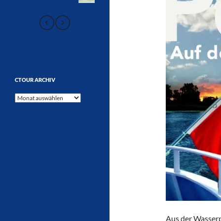
CTOUR ARCHIV
CTOUR
Archiv
Aus der Wasserp