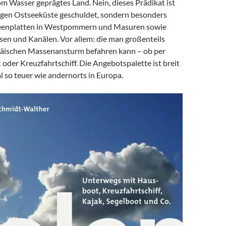
m Wasser geprägtes Land. Nein, dieses Prädikat ist
angen Ostseeküste geschuldet, sondern besonders
Seenplatten in Westpommern und Masuren sowie
sen und Kanälen. Vor allem: die man großenteils
äischen Massenansturm befahren kann – ob per
oder Kreuzfahrtschiff. Die Angebotspalette ist breit
l so teuer wie andernorts in Europa.