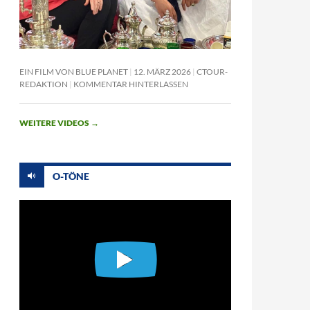
EIN FILM VON BLUE PLANET
12. MÄRZ 2026
CTOUR-
REDAKTION
KOMMENTAR HINTERLASSEN
WEITERE VIDEOS
→
O-TÖNE