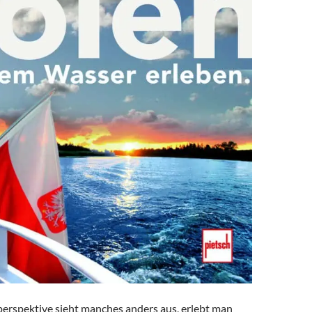
erspektive sieht manches anders aus, erlebt man