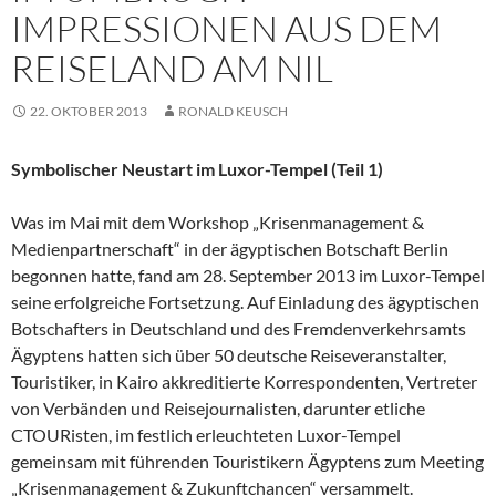
IMPRESSIONEN AUS DEM
REISELAND AM NIL
22. OKTOBER 2013
RONALD KEUSCH
Symbolischer Neustart im Luxor-Tempel (Teil 1)
Was im Mai mit dem Workshop „Krisenmanagement &
Medienpartnerschaft“ in der ägyptischen Botschaft Berlin
begonnen hatte, fand am 28. September 2013 im Luxor-Tempel
seine erfolgreiche Fortsetzung. Auf Einladung des ägyptischen
Botschafters in Deutschland und des Fremdenverkehrsamts
Ägyptens hatten sich über 50 deutsche Reiseveranstalter,
Touristiker, in Kairo akkreditierte Korrespondenten, Vertreter
von Verbänden und Reisejournalisten, darunter etliche
CTOURisten, im festlich erleuchteten Luxor-Tempel
gemeinsam mit führenden Touristikern Ägyptens zum Meeting
„Krisenmanagement & Zukunftchancen“ versammelt.