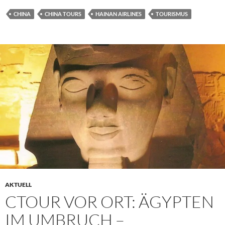
CHINA
CHINA TOURS
HAINAN AIRLINES
TOURISMUS
AKTUELL
CTOUR VOR ORT: ÄGYPTEN
IM UMBRUCH –