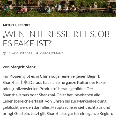
AKTUELL
,
REPORT
„WEN INTERESSIERT ES, OB
ES FAKE IST?“
11. AUGUST 2022
MARGRIT MANZ
von Margrit Manz
Für Kopien gibt es in China sogar einen eigenen Begriff:
Shanzhai 山寨. Daraus hat sich eine ganze Kultur der Fakes
oder „unlizensierten Produkte“ herausgebildet. Der
Shanzhaiismus oder Shanzhai-Geist hat inzwischen alle
Lebensbereiche erfasst, von Uhren bis zur Markenkleidung,
gefälscht werden darf alles. Hauptsache es sieht echt aus und
bringt Geld ein. Jetzt gilt Shanzhai sogar für eine ganze Region: