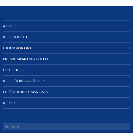
AKTUELL
REISEBERICHTE
CTOUR VOR ORT
PREMIUMPARTNER POLEN
HOTELTREFF
REISEFÜHRER & BÜCHER
O-TÖNE RUND UMS REISEN
REPORT
Suchen
nach: