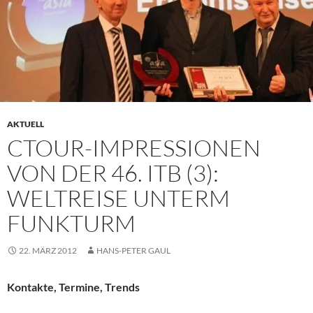
AKTUELL
CTOUR-IMPRESSIONEN
VON DER 46. ITB (3):
WELTREISE UNTERM
FUNKTURM
22. MÄRZ 2012
HANS-PETER GAUL
Kontakte, Termine, Trends