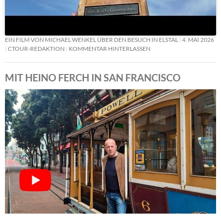
EIN FILM VON MICHAEL WENKEL ÜBER DEN BESUCH IN ELSTAL
4. MAI 2026
CTOUR-REDAKTION
KOMMENTAR HINTERLASSEN
MIT HEINO FERCH IN SAN FRANCISCO