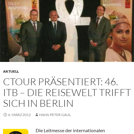
AKTUELL
CTOUR PRÄSENTIERT: 46.
ITB – DIE REISEWELT TRIFFT
SICH IN BERLIN
6. MÄRZ 2012
HANS-PETER GAUL
Die Leitmesse der internationalen