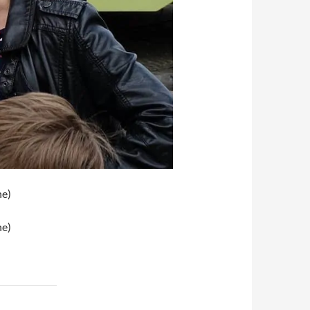
he)
he)