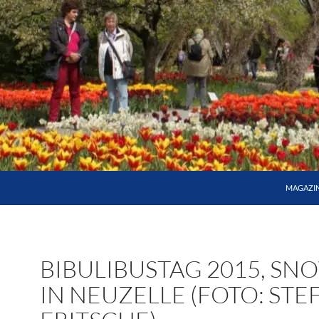
MAGAZI
BIBULIBUSTAG 2015, SN
IN NEUZELLE (FOTO: STE