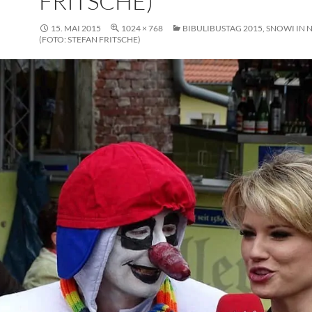
FRITSCHE)
15. MAI 2015
1024 × 768
BIBULIBUSTAG 2015, SNOWI IN 
(FOTO: STEFAN FRITSCHE)