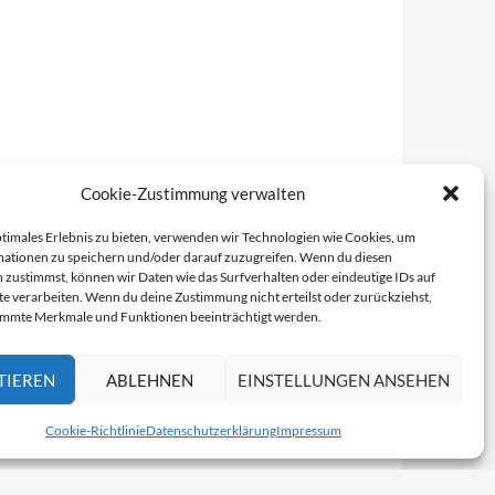
Cookie-Zustimmung verwalten
ptimales Erlebnis zu bieten, verwenden wir Technologien wie Cookies, um
ationen zu speichern und/oder darauf zuzugreifen. Wenn du diesen
 zustimmst, können wir Daten wie das Surfverhalten oder eindeutige IDs auf
te verarbeiten. Wenn du deine Zustimmung nicht erteilst oder zurückziehst,
immte Merkmale und Funktionen beeinträchtigt werden.
TIEREN
ABLEHNEN
EINSTELLUNGEN ANSEHEN
Cookie-Richtlinie
Datenschutzerklärung
Impressum