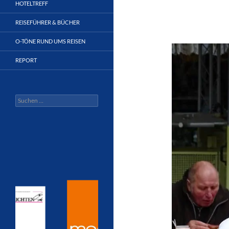
HOTELTREFF
REISEFÜHRER & BÜCHER
O-TÖNE RUND UMS REISEN
REPORT
Suchen
nach: