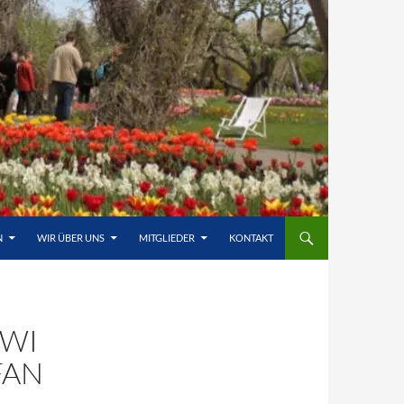
N
WIR ÜBER UNS
MITGLIEDER
KONTAKT
OWI
FAN