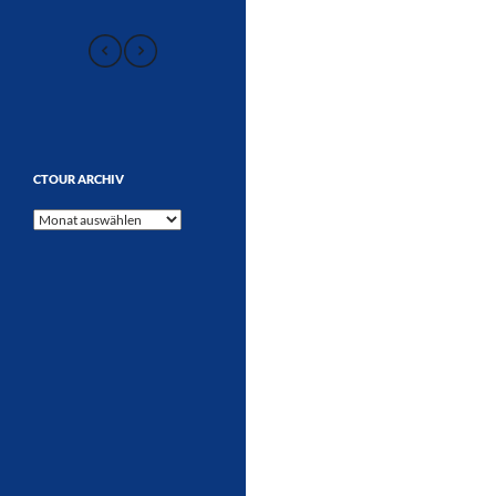
CTOUR ARCHIV
CTOUR
Archiv