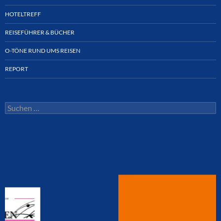
HOTELTREFF
REISEFÜHRER & BÜCHER
O-TÖNE RUND UMS REISEN
REPORT
Suchen
nach: