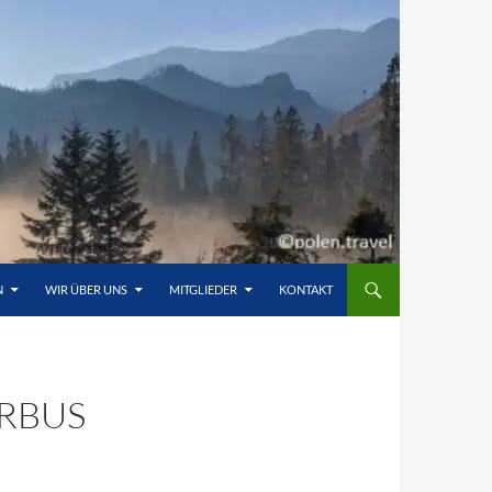
N
WIR ÜBER UNS
MITGLIEDER
KONTAKT
IRBUS