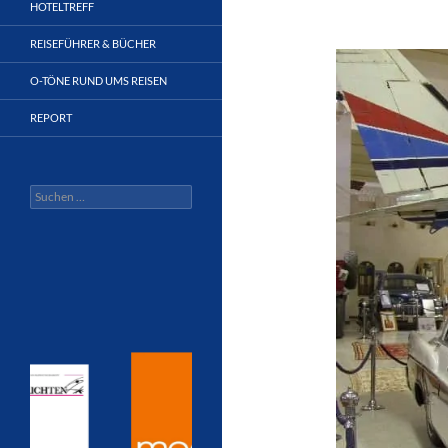
HOTELTREFF
REISEFÜHRER & BÜCHER
O-TÖNE RUND UMS REISEN
REPORT
Suchen
nach: