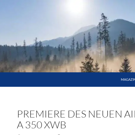
MAGAZI
PREMIERE DES NEUEN A
A 350 XWB