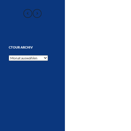
CTOUR ARCHIV
CTOUR
Archiv