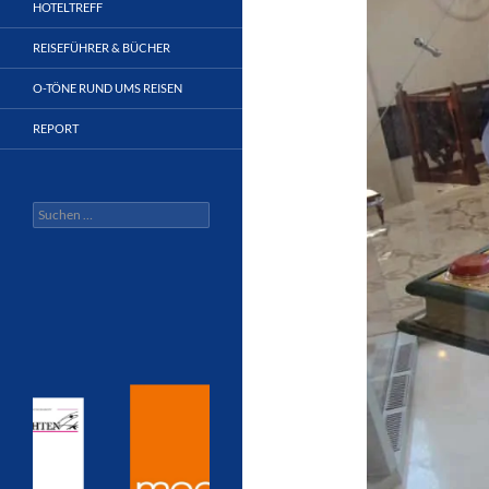
HOTELTREFF
REISEFÜHRER & BÜCHER
O-TÖNE RUND UMS REISEN
REPORT
Suchen
nach: