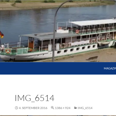
MAGAZI
IMG_6514
4. SEPTEMBER 2016
1386 × 924
IMG_6514