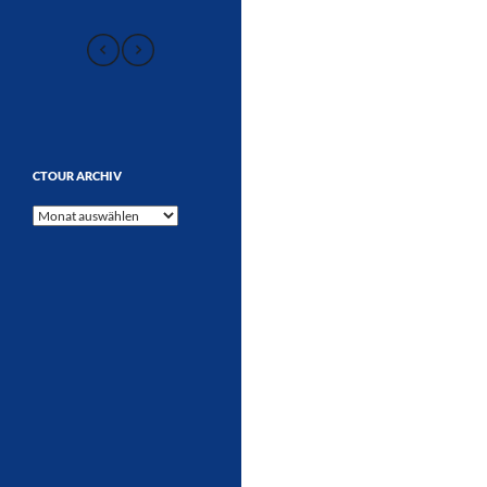
CTOUR ARCHIV
CTOUR
Archiv