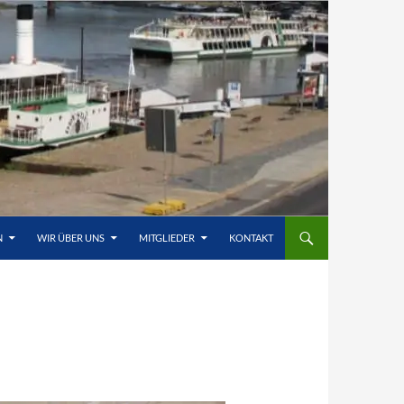
N
WIR ÜBER UNS
MITGLIEDER
KONTAKT