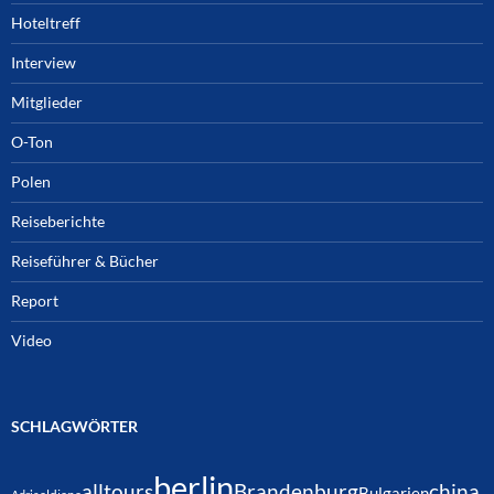
Hoteltreff
Interview
Mitglieder
O-Ton
Polen
Reiseberichte
Reiseführer & Bücher
Report
Video
SCHLAGWÖRTER
berlin
alltours
Brandenburg
china
Bulgarien