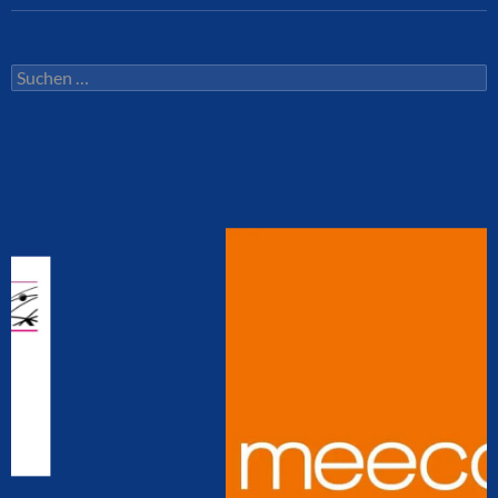
Suchen
nach: