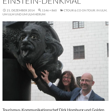
EINSTEIN-DENKMAL
21. DEZEMBER 2014
1146 × 860
CTOUR & CO ON TOUR: IN ULM,
UM ULM UND UM ULM HERUM
Tourismus-Kommunikationschef Dirk Homburg und Golden