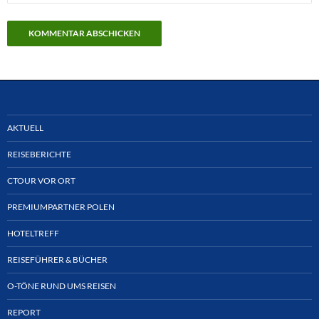
AKTUELL
REISEBERICHTE
CTOUR VOR ORT
PREMIUMPARTNER POLEN
HOTELTREFF
REISEFÜHRER & BÜCHER
O-TÖNE RUND UMS REISEN
REPORT