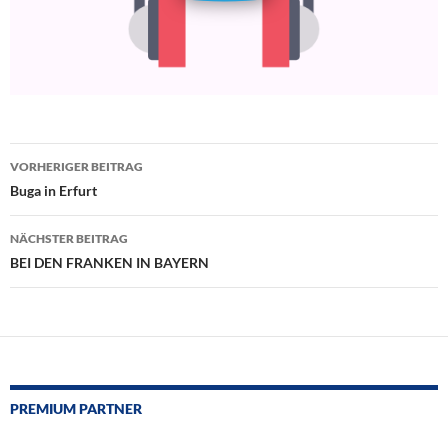
Beitragsnavigation
VORHERIGER BEITRAG
Buga in Erfurt
NÄCHSTER BEITRAG
BEI DEN FRANKEN IN BAYERN
PREMIUM PARTNER