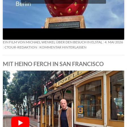
EIN FILM VON MICHAEL WENKEL ÜBER DEN BESUCH IN ELSTAL
4. MAI 2026
CTOUR-REDAKTION
KOMMENTAR HINTERLASSEN
MIT HEINO FERCH IN SAN FRANCISCO