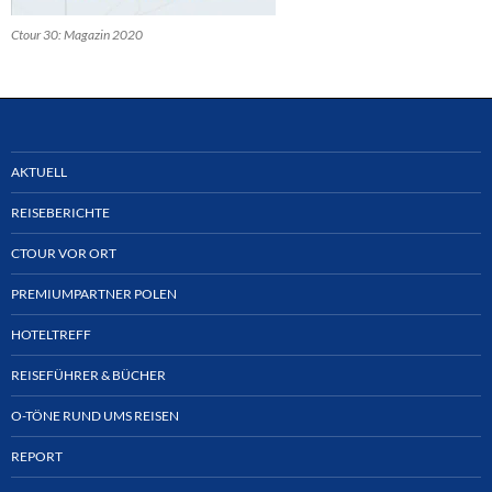
Ctour 30: Magazin 2020
AKTUELL
REISEBERICHTE
CTOUR VOR ORT
PREMIUMPARTNER POLEN
HOTELTREFF
REISEFÜHRER & BÜCHER
O-TÖNE RUND UMS REISEN
REPORT