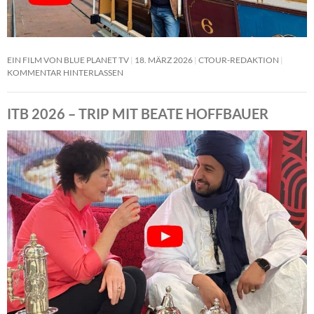
EIN FILM VON BLUE PLANET TV
18. MÄRZ 2026
CTOUR-REDAKTION
KOMMENTAR HINTERLASSEN
ITB 2026 – TRIP MIT BEATE HOFFBAUER