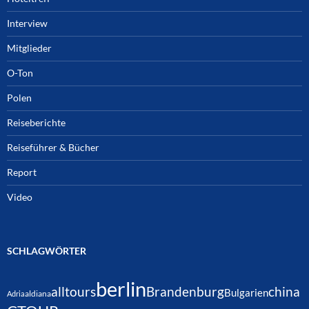
Interview
Mitglieder
O-Ton
Polen
Reiseberichte
Reiseführer & Bücher
Report
Video
SCHLAGWÖRTER
berlin
alltours
Brandenburg
china
Bulgarien
Adria
aldiana