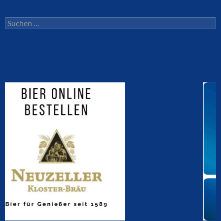
Suchen
nach: