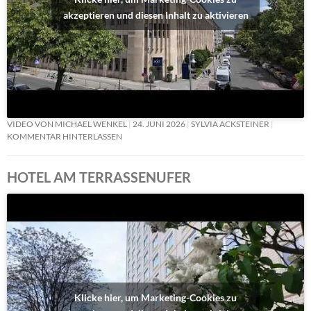
akzeptieren und diesen Inhalt zu aktivieren
VIDEO VON MICHAEL WENKEL
24. JUNI 2026
SYLVIA ACKSTEINER
KOMMENTAR HINTERLASSEN
HOTEL AM TERRASSENUFER
Klicke hier, um Marketing-Cookies zu