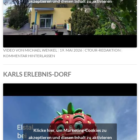
akzeptieren und diesen Inhalt zu aktivieren
VIDEO VON MICHAEL WENKEL
19. MAI 2026
CTOUR-REDAKTION
KOMMENTAR HINTERLASSEN
KARLS ERLEBNIS-DORF
Klicke hier, um Marketing-Cookies zu
akzeptieren und diesen Inhalt zu aktivieren