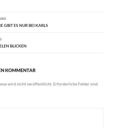
avigation
RAG
E GIBT ES NUR BEI KARLS
G
IELEN BLICKEN
NEN KOMMENTAR
sse wird nicht veröffentlicht.
Erforderliche Felder sind