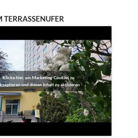
M TERRASSENUFER
Klicke hier, um Marketing-Cookies zu
kzeptieren und diesen Inhalt zu aktivieren