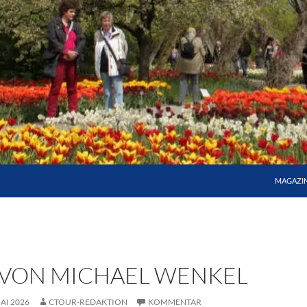
MAGAZI
 VON MICHAEL WENKEL
MAI 2026
CTOUR-REDAKTION
KOMMENTAR