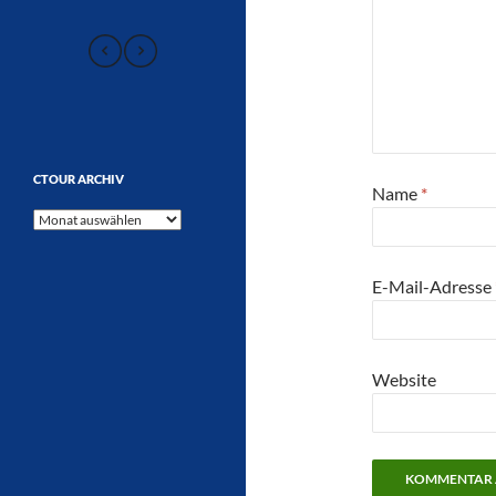
CTOUR ARCHIV
Name
*
CTOUR
Archiv
E-Mail-Adresse
Website