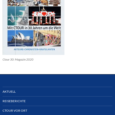
Ctour 30: Magazin 2020
AKTUELL
REISEBERICHTE
CTOUR VOR ORT