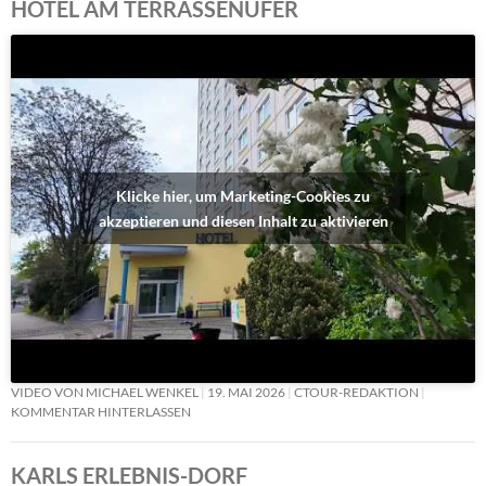
HOTEL AM TERRASSENUFER
Klicke hier, um Marketing-Cookies zu
akzeptieren und diesen Inhalt zu aktivieren
VIDEO VON MICHAEL WENKEL
19. MAI 2026
CTOUR-REDAKTION
KOMMENTAR HINTERLASSEN
KARLS ERLEBNIS-DORF