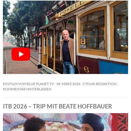
EIN FILM VON BLUE PLANET TV
18. MÄRZ 2026
CTOUR-REDAKTION
KOMMENTAR HINTERLASSEN
ITB 2026 – TRIP MIT BEATE HOFFBAUER