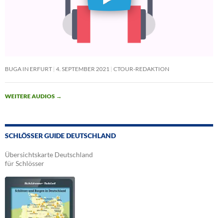
BUGA IN ERFURT
4. SEPTEMBER 2021
CTOUR-REDAKTION
WEITERE AUDIOS
→
SCHLÖSSER GUIDE DEUTSCHLAND
Übersichtskarte Deutschland
für Schlösser