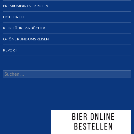
PREMIUMPARTNER POLEN
HOTELTREFF
REISEFÜHRER & BÜCHER
O-TÖNE RUND UMS REISEN
REPORT
Suchen
nach: