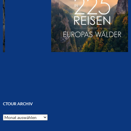
CTOUR ARCHIV
CTOUR
Archiv