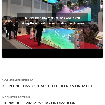
Klicke hier, um Marketing-Cookies zu
akzeptieren und diesen Inhalt zu aktivieren
Beitragsnavigation
VORHERIGER BEITRAG
ALL IN ONE – DAS BESTE AUS DEN TROPEN AN EINEM ORT
NÄCHSTER BEITRAG
ITB-NACHLESE 2025 ZUM START IN DAS CTOUR-