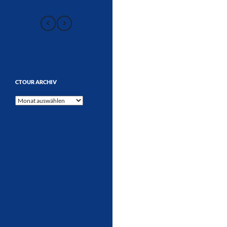
CTOUR ARCHIV
CTOUR
Archiv