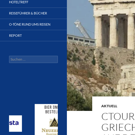
HOTELTREFF
REISEFÜHRER & BÜCHER
O-TÖNE RUND UMS REISEN
REPORT
Suchen
nach:
AKTUELL
CTOUR 
GRIEC