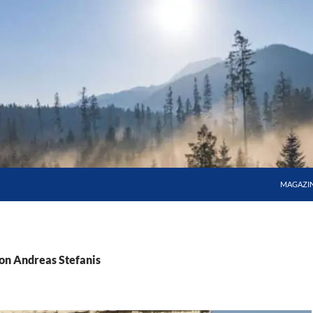
MAGAZI
von Andreas Stefanis