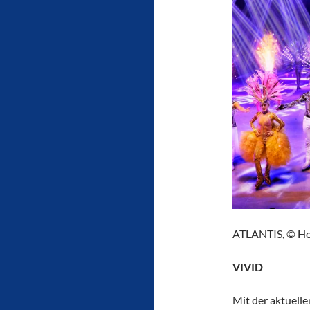
ATLANTIS, © Hol
VIVID
Mit der aktuell