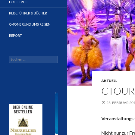
HOTELTREFF
REISEFÜHRER & BÜCHER
O-TÖNE RUND UMS REISEN
REPORT
Suchen
nach:
AKTUELL
CTOUR
23. FEBRUAR 20
Veranstaltungs-
Nicht nur zur Fr