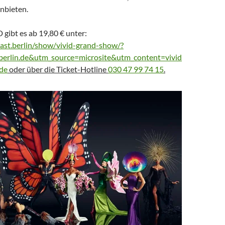
nbieten.
 gibt es ab 19,80 € unter:
ast.berlin/show/vivid-grand-show/?
erlin.de&utm_source=microsite&utm_content=vivid
de
oder über die Ticket-Hotline
030 47 99 74 15
.