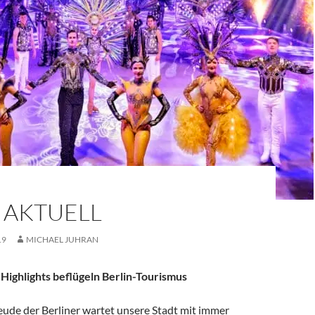
 AKTUELL
19
MICHAEL JUHRAN
Highlights beflügeln Berlin-Tourismus
eude der Berliner wartet unsere Stadt mit immer