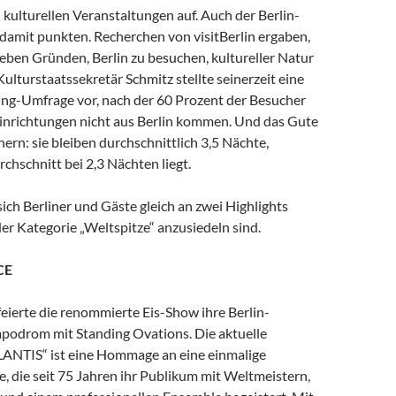
kulturellen Veranstaltungen auf. Auch der Berlin-
damit punkten. Recherchen von visitBerlin ergaben,
ieben Gründen, Berlin zu besuchen, kultureller Natur
Kulturstaatssekretär Schmitz stellte seinerzeit eine
ng-Umfrage vor, nach der 60 Prozent der Besucher
einrichtungen nicht aus Berlin kommen. Und das Gute
ern: sie bleiben durchschnittlich 3,5 Nächte,
hschnitt bei 2,3 Nächten liegt.
ich Berliner und Gäste gleich an zwei Highlights
 der Kategorie „Weltspitze“ anzusiedeln sind.
CE
eierte die renommierte Eis-Show ihre Berlin-
podrom mit Standing Ovations. Die aktuelle
ANTIS“ ist eine Hommage an eine einmalige
e, die seit 75 Jahren ihr Publikum mit Weltmeistern,