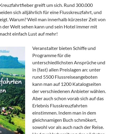
 Kreuzfahrtfieber greift um sich. Rund 300.000
iden sich alljährlich für eine Flusskreuzfahrt, und
teigt. Warum? Weil man innerhalb kürzester Zeit von
on der Welt sehen kann und sein Hotel immer mit
acht einfach Lust auf mehr!
Veranstalter bieten Schiffe und
Programme für die
unterschiedlichsten Ansprüche und
in (fast) allen Preislagen an: unter
rund 5500 Flussreiseangeboten
kann man auf 1200 Katalogseiten
der verschiedenen Anbieter wählen.
Aber auch schon vorab sich auf das
Erlebnis Flusskreuzfahrten
einstimmen. Indem man in dem
gleichnamigen Buch schmökert,
sowohl vor als auch nach der Reise.