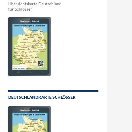
Übersichtskarte Deutschland
für Schlösser
DEUTSCHLANDKARTE SCHLÖSSER