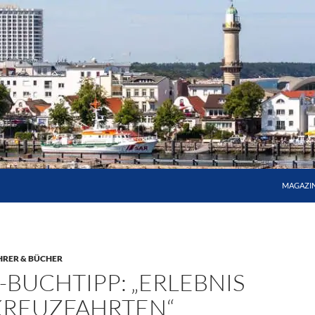
MAGAZI
HRER & BÜCHER
BUCHTIPP: „ERLEBNIS
KREUZFAHRTEN“