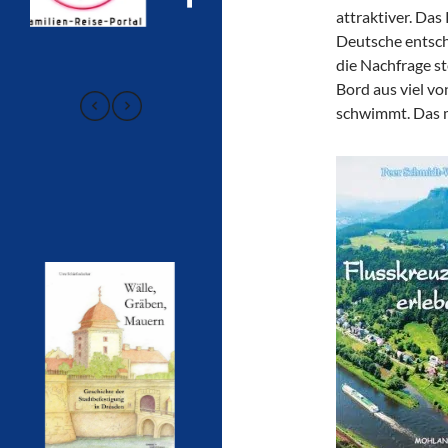
attraktiver. Das
Deutsche entsche
die Nachfrage s
Bord aus viel v
schwimmt. Das m