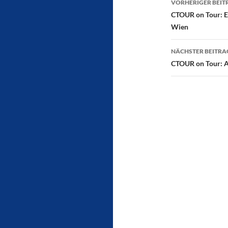
VORHERIGER BEIT
CTOUR on Tour: E
Wien
NÄCHSTER BEITRA
CTOUR on Tour: Al