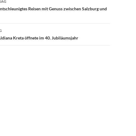
RAG
ntschleunigtes Reisen mit Genuss zwischen Salzburg und
G
diana Kreta öffnete im 40. Jubiläumsjahr