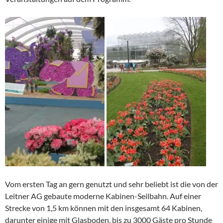
Vom ersten Tag an gern genutzt und sehr beliebt ist die von der
Leitner AG gebaute moderne Kabinen-Seilbahn. Auf einer
Strecke von 1,5 km können mit den insgesamt 64 Kabinen,
darunter einige mit Glasboden, bis zu 3000 Gäste pro Stunde