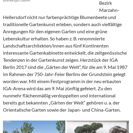
Blumberger Damm
Bezirk
Marzahn-
Hellersdorf nicht nur farbenprächtige Blumenbeete und
traditionelle Gartenkunst erleben, sondern auch vielfältige
Anregungen für den eigenen Garten und eine grüne
Lebenskultur erhalten. So haben z. B. renommierte
Landschaftsarchitekten/innen aus fünf Kontinenten
interessante Gartenkabinette entwickelt, die zeitgenössische
Tendenzen in der Gartenkunst zeigen. Herzstück der IGA
Berlin 2017 sind die „Gärten der Welt“, für die am 9. Mai 1987
im Rahmen der 750-Jahr-Feier Berlins der Grundstein gelegt
worden war. Mit einem Festprogramm in der neu erbauten
IGA-Arena wird das am 9. Mai zünftig gefeiert. Zu den
nunmehr flächenmäßig verdoppelten und international
bereits gut bekannten „Gärten der Welt“ gehören u. a. der
Orientalische Garten sowie der Japan- und China-Garten.