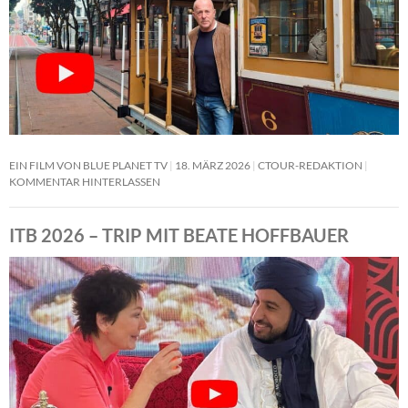
EIN FILM VON BLUE PLANET TV
18. MÄRZ 2026
CTOUR-REDAKTION
KOMMENTAR HINTERLASSEN
ITB 2026 – TRIP MIT BEATE HOFFBAUER