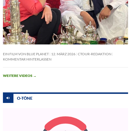
EIN FILM VON BLUE PLANET
12. MÄRZ 2026
CTOUR-REDAKTION
KOMMENTAR HINTERLASSEN
WEITERE VIDEOS
→
O-TÖNE