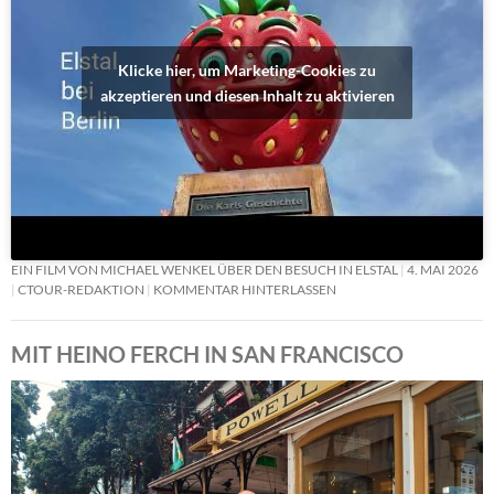
Klicke hier, um Marketing-Cookies zu
akzeptieren und diesen Inhalt zu aktivieren
EIN FILM VON MICHAEL WENKEL ÜBER DEN BESUCH IN ELSTAL
4. MAI 2026
CTOUR-REDAKTION
KOMMENTAR HINTERLASSEN
MIT HEINO FERCH IN SAN FRANCISCO