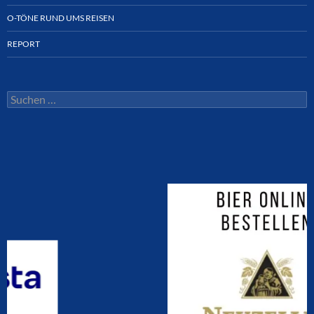
O-TÖNE RUND UMS REISEN
REPORT
Suchen
nach: