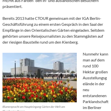
MEHR aus Farben“ den in- und ausländischen Besuchern
präsentiert.
Bereits 2013 hatte CTOUR gemeinsam mit der IGA Berlin-
Geschäftsführung zu einem ersten Gespräch in den Saal der
Empfänge in den Orientalischen Gärten eingeladen. Seitdem
gehörten unsere Reisejournalisten zu den Stammgästen auf
der riesigen Baustelle rund um den Kienberg.
Nunmehr kann
man auf dem
rund 100
Hektar großen
Ausstellungsg
elände in der
neu
entstandenen
Parklandschaft
Blumenpracht am Haupteingang Gärten der Welt am
im Berliner