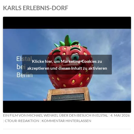
KARLS ERLEBNIS-DORF
Klicke hier, um Marketing-Cookies zu
akzeptieren und diesen Inhalt zu aktivieren
EIN FILM VON MICHAEL WENKEL ÜBER DEN BESUCH IN ELSTAL
4. MAI 2026
CTOUR-REDAKTION
KOMMENTAR HINTERLASSEN