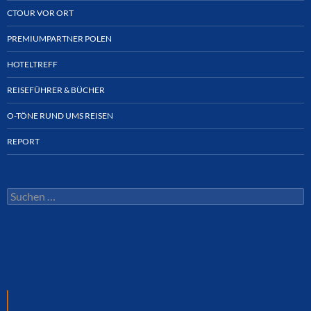
CTOUR VOR ORT
PREMIUMPARTNER POLEN
HOTELTREFF
REISEFÜHRER & BÜCHER
O-TÖNE RUND UMS REISEN
REPORT
Suchen
nach: