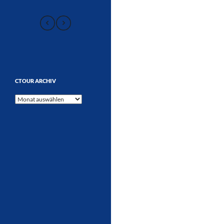
CTOUR ARCHIV
CTOUR
Archiv