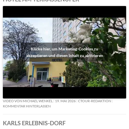
Klicke hier, um Marketing-Cookies zu
akzeptieren und diesen Inhalt zu aktivieren
VIDEO VON MICHAEL WENKEL
19. MAI 2026
CTOUR-REDAKTION
KOMMENTAR HINTERLASSEN
KARLS ERLEBNIS-DORF