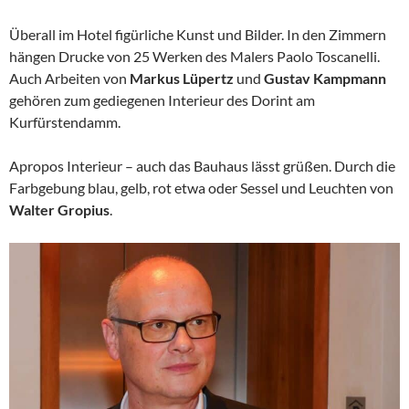
Überall im Hotel figürliche Kunst und Bilder. In den Zimmern
hängen Drucke von 25 Werken des Malers Paolo Toscanelli.
Auch Arbeiten von
Markus Lüpertz
und
Gustav Kampmann
gehören zum gediegenen Interieur des Dorint am
Kurfürstendamm.
Apropos Interieur – auch das Bauhaus lässt grüßen. Durch die
Farbgebung blau, gelb, rot etwa oder Sessel und Leuchten von
Walter Gropius
.