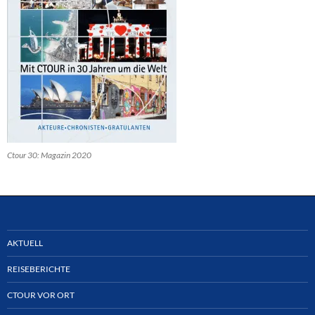
Ctour 30: Magazin 2020
AKTUELL
REISEBERICHTE
CTOUR VOR ORT