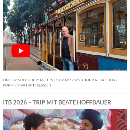
EIN FILM VON BLUE PLANET TV
18. MÄRZ 2026
CTOUR-REDAKTION
KOMMENTAR HINTERLASSEN
ITB 2026 – TRIP MIT BEATE HOFFBAUER