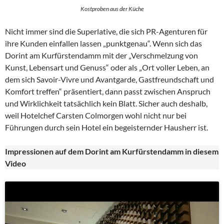
Kostproben aus der Küche
Nicht immer sind die Superlative, die sich PR-Agenturen für
ihre Kunden einfallen lassen „punktgenau“. Wenn sich das
Dorint am Kurfürstendamm mit der „Verschmelzung von
Kunst, Lebensart und Genuss“ oder als „Ort voller Leben, an
dem sich Savoir-Vivre und Avantgarde, Gastfreundschaft und
Komfort treffen“ präsentiert, dann passt zwischen Anspruch
und Wirklichkeit tatsächlich kein Blatt. Sicher auch deshalb,
weil Hotelchef Carsten Colmorgen wohl nicht nur bei
Führungen durch sein Hotel ein begeisternder Hausherr ist.
Impressionen auf dem Dorint am Kurfürstendamm in diesem
Video