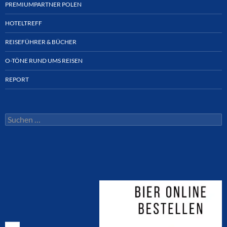
PREMIUMPARTNER POLEN
HOTELTREFF
REISEFÜHRER & BÜCHER
O-TÖNE RUND UMS REISEN
REPORT
Suchen
nach: