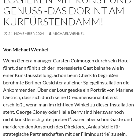
GENUSS -DAS DORINT AM
KURFÜRSTENDAMM!
24. NOVEMBER 2024
MICHAEL WENKEL
Von Michael Wenkel
Wenn Generalmanager Carsten Colmorgen durch sein Hotel
führt, dann fühlt sich der interessierte Gast beinahe wie in
einer Kunstausstellung. Schon beim Check In begrüßen
berühmte Berliner Gesichter auf einer Spiegelinstallation die
Ankommenden. Über der Loungeecke ein Porträt von Marlene
Dietrich, dass sich durch seine Dreidimensionalität erst
erschließt, wenn man im richtigen Winkel zu dieser Installation
steht. George Cloney oder Halle Berry sind hier zwar noch
nicht künstlerisch „interpretiert“, waren aber schon Gäste und
markieren den Anspruch des Direktors, „Anlaufstelle für
strategische Partnerschaften mit der Filmindustrie“ zu sein.