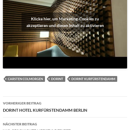
Klicke hier, um Marketing-Cookies zu
akzeptieren und diesen Inhalt zu aktivieren
CARSTEN COLMORGEN
DORINT
DORINT KURFÜRSTENDAMM
Beitragsnavigation
VORHERIGER BEITRAG
DORINT HOTEL KURFÜRSTENDAMM BERLIN
NÄCHSTER BEITRAG