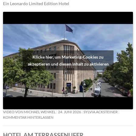
Ein Leonardo Limited Edition Hotel
Klicke hier, um Marketing-Cookies zu
akzeptieren und diesen Inhalt zu aktivieren
VIDEO VON MICHAEL WENKEL
24. JUNI 2026
SYLVIA ACKSTEINER
KOMMENTAR HINTERLASSEN
HOTEL AM TERRASSENUFER