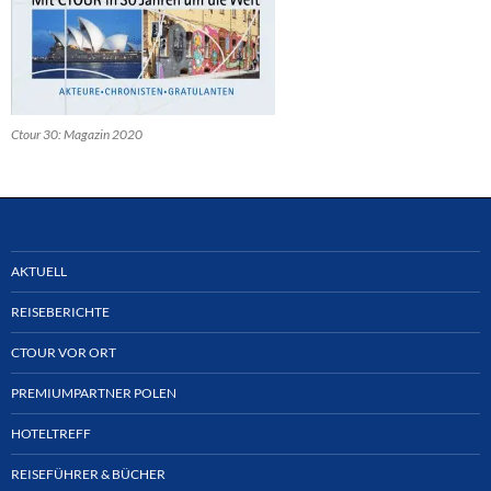
Ctour 30: Magazin 2020
AKTUELL
REISEBERICHTE
CTOUR VOR ORT
PREMIUMPARTNER POLEN
HOTELTREFF
REISEFÜHRER & BÜCHER