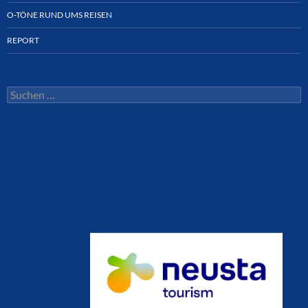
O-TÖNE RUND UMS REISEN
REPORT
Suchen
nach: