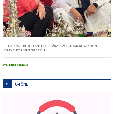
EIN FILM VON BLUE PLANET
12. MÄRZ 2026
CTOUR-REDAKTION
KOMMENTAR HINTERLASSEN
WEITERE VIDEOS
→
O-TÖNE