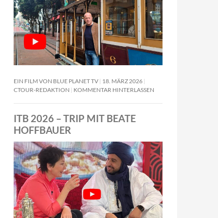
EIN FILM VON BLUE PLANET TV
18. MÄRZ 2026
CTOUR-REDAKTION
KOMMENTAR HINTERLASSEN
ITB 2026 – TRIP MIT BEATE
HOFFBAUER