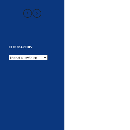
CTOUR ARCHIV
CTOUR
Archiv