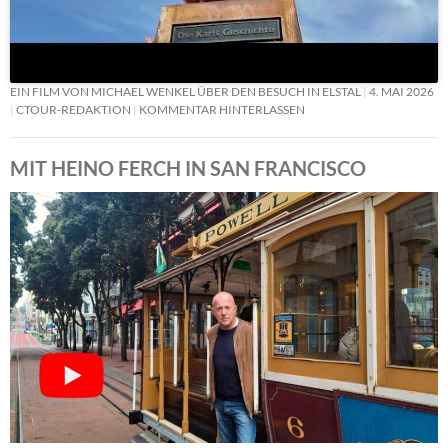
EIN FILM VON MICHAEL WENKEL ÜBER DEN BESUCH IN ELSTAL
4. MAI 2026
CTOUR-REDAKTION
KOMMENTAR HINTERLASSEN
MIT HEINO FERCH IN SAN FRANCISCO