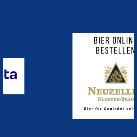
nach: