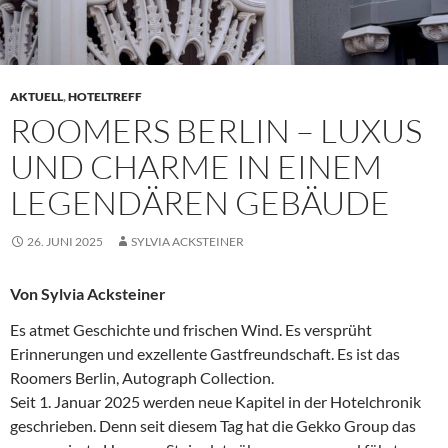
AKTUELL
,
HOTELTREFF
ROOMERS BERLIN – LUXUS
UND CHARME IN EINEM
LEGENDÄREN GEBÄUDE
26. JUNI 2025
SYLVIA ACKSTEINER
Von Sylvia Acksteiner
Es atmet Geschichte und frischen Wind. Es versprüht
Erinnerungen und exzellente Gastfreundschaft. Es ist das
Roomers Berlin, Autograph Collection.
Seit 1. Januar 2025 werden neue Kapitel in der Hotelchronik
geschrieben. Denn seit diesem Tag hat die Gekko Group das