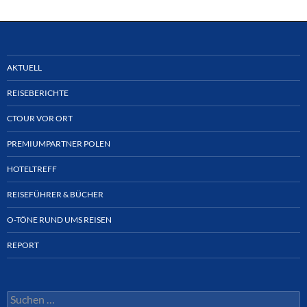
AKTUELL
REISEBERICHTE
CTOUR VOR ORT
PREMIUMPARTNER POLEN
HOTELTREFF
REISEFÜHRER & BÜCHER
O-TÖNE RUND UMS REISEN
REPORT
Suchen