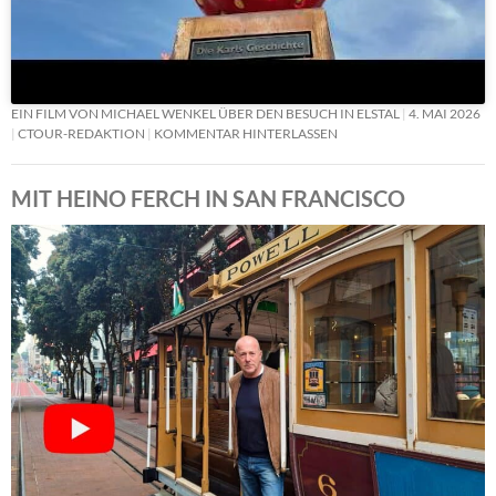
EIN FILM VON MICHAEL WENKEL ÜBER DEN BESUCH IN ELSTAL
4. MAI 2026
CTOUR-REDAKTION
KOMMENTAR HINTERLASSEN
MIT HEINO FERCH IN SAN FRANCISCO