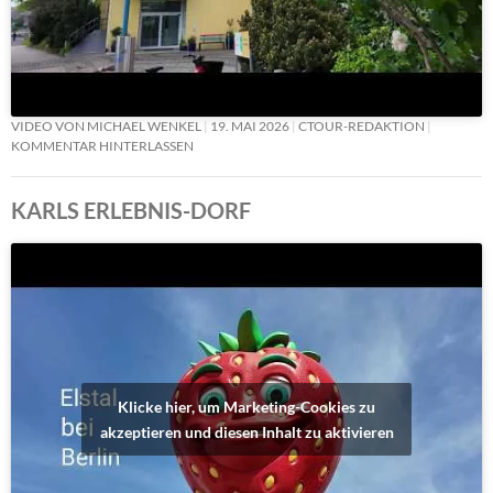
VIDEO VON MICHAEL WENKEL
19. MAI 2026
CTOUR-REDAKTION
KOMMENTAR HINTERLASSEN
KARLS ERLEBNIS-DORF
Klicke hier, um Marketing-Cookies zu
akzeptieren und diesen Inhalt zu aktivieren