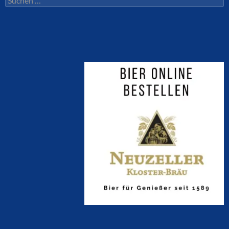
nach: