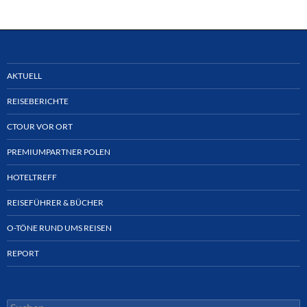
AKTUELL
REISEBERICHTE
CTOUR VOR ORT
PREMIUMPARTNER POLEN
HOTELTREFF
REISEFÜHRER & BÜCHER
O-TÖNE RUND UMS REISEN
REPORT
Suchen