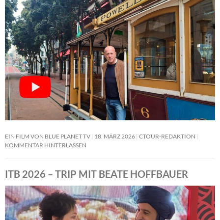
EIN FILM VON BLUE PLANET TV
18. MÄRZ 2026
CTOUR-REDAKTION
KOMMENTAR HINTERLASSEN
ITB 2026 – TRIP MIT BEATE HOFFBAUER