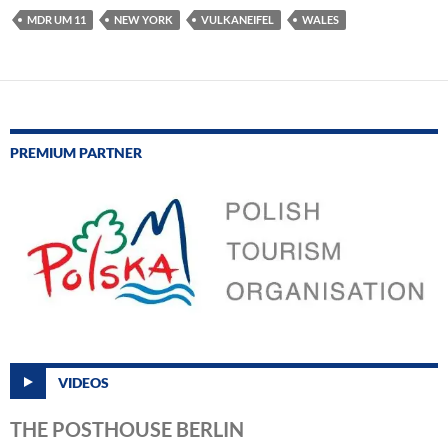
MDR UM 11
NEW YORK
VULKANEIFEL
WALES
PREMIUM PARTNER
VIDEOS
THE POSTHOUSE BERLIN