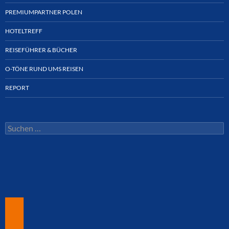
PREMIUMPARTNER POLEN
HOTELTREFF
REISEFÜHRER & BÜCHER
O-TÖNE RUND UMS REISEN
REPORT
Suchen
nach: