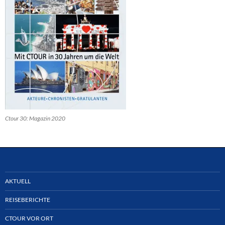
Ctour 30: Magazin 2020
AKTUELL
REISEBERICHTE
CTOUR VOR ORT