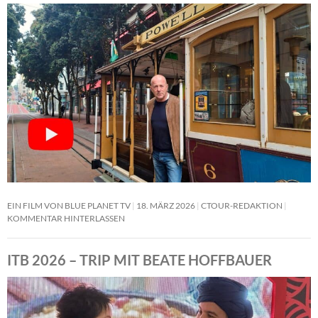
EIN FILM VON BLUE PLANET TV
18. MÄRZ 2026
CTOUR-REDAKTION
KOMMENTAR HINTERLASSEN
ITB 2026 – TRIP MIT BEATE HOFFBAUER