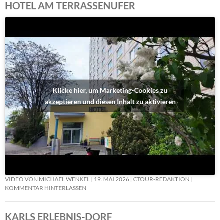
HOTEL AM TERRASSENUFER
Klicke hier, um Marketing-Cookies zu
akzeptieren und diesen Inhalt zu aktivieren
VIDEO VON MICHAEL WENKEL
19. MAI 2026
CTOUR-REDAKTION
KOMMENTAR HINTERLASSEN
KARLS ERLEBNIS-DORF