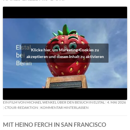
Klicke hier, um Marketing-Cookies zu
akzeptieren und diesen Inhalt zu aktivieren
EIN FILM VON MICHAEL WENKEL ÜBER DEN BESUCH IN ELSTAL
4. MAI 2026
CTOUR-REDAKTION
KOMMENTAR HINTERLASSEN
MIT HEINO FERCH IN SAN FRANCISCO