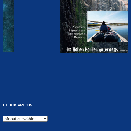
CTOUR ARCHIV
CTOUR
Archiv