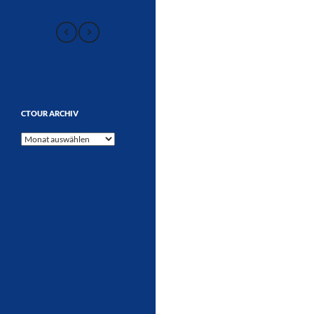
CTOUR ARCHIV
CTOUR
Archiv