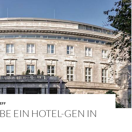
EFF
BE EIN HOTEL-GEN IN