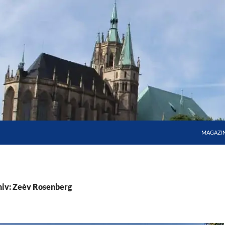
MAGAZI
iv: Zeèv Rosenberg