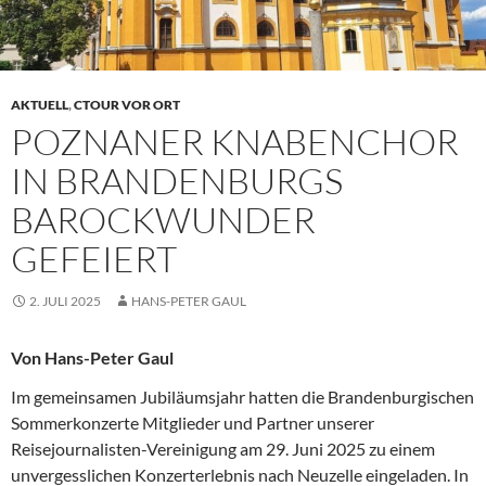
AKTUELL
,
CTOUR VOR ORT
POZNANER KNABENCHOR
IN BRANDENBURGS
BAROCKWUNDER
GEFEIERT
2. JULI 2025
HANS-PETER GAUL
Von Hans-Peter Gaul
Im gemeinsamen Jubiläumsjahr hatten die Brandenburgischen
Sommerkonzerte Mitglieder und Partner unserer
Reisejournalisten-Vereinigung am 29. Juni 2025 zu einem
unvergesslichen Konzerterlebnis nach Neuzelle eingeladen. In