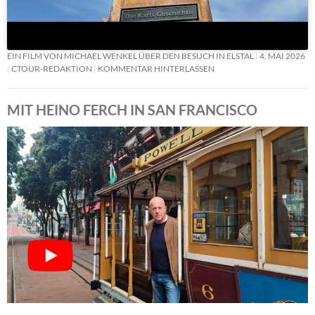
EIN FILM VON MICHAEL WENKEL ÜBER DEN BESUCH IN ELSTAL
4. MAI 2026
CTOUR-REDAKTION
KOMMENTAR HINTERLASSEN
MIT HEINO FERCH IN SAN FRANCISCO