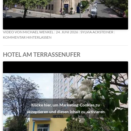
VIDEO VON MICHAEL WENKEL
24. JUNI 2026
SYLVIA ACKSTEINER
KOMMENTAR HINTERLASSEN
HOTEL AM TERRASSENUFER
Klicke hier, um Marketing-Cookies zu
akzeptieren und diesen Inhalt zu aktivieren