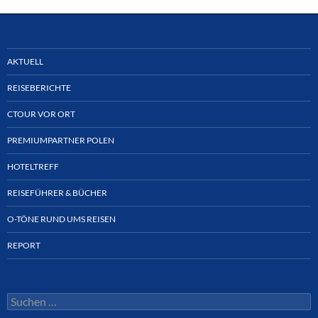
AKTUELL
REISEBERICHTE
CTOUR VOR ORT
PREMIUMPARTNER POLEN
HOTELTREFF
REISEFÜHRER & BÜCHER
O-TÖNE RUND UMS REISEN
REPORT
Suchen
nach: