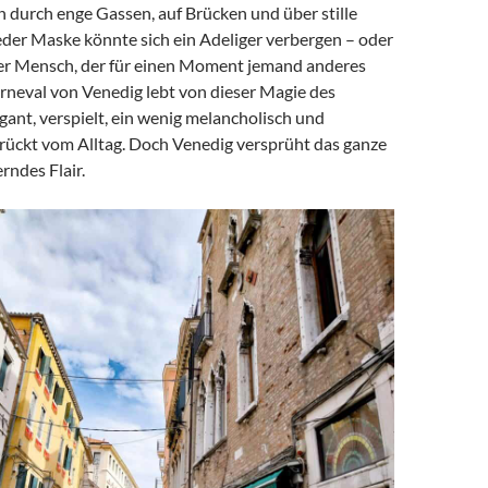
n durch enge Gassen, auf Brücken und über stille
eder Maske könnte sich ein Adeliger verbergen – oder
er Mensch, der für einen Moment jemand anderes
arneval von Venedig lebt von dieser Magie des
ant, verspielt, ein wenig melancholisch und
ückt vom Alltag. Doch Venedig versprüht das ganze
rndes Flair.