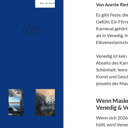
Von Anette Rie
Es gibt Feste, di
Gefühl. Ein Flir
Karneval gehört
als in Venedig. 
Elbvenezianisch
Venedig ist kein
Abseits des Karn
Schönheit: leer
Kunst und Geschi
jenseits der Mas
Wenn Masken
Venedig & V
Wenn sich 2026 
hüllt, wird Vene