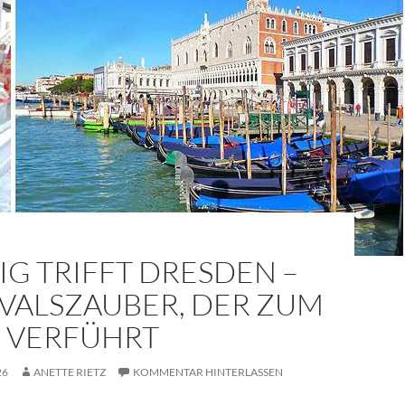
G TRIFFT DRESDEN –
VALSZAUBER, DER ZUM
N VERFÜHRT
26
ANETTE RIETZ
KOMMENTAR HINTERLASSEN