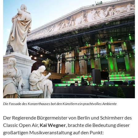
Die Fassade des Konzerthauses bot den Künstlern ein prachtvolles Ambiente
Der Regierende Bürgermeister von Berlin und Schirmherr des
Classic Open Air,
Kai Wegner
, brachte die Bedeutung dieser
großartigen Musikveranstaltung auf den Punkt: