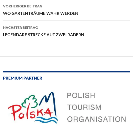
Beitragsnavigation
VORHERIGER BEITRAG
WO GARTENTRÄUME WAHR WERDEN
NÄCHSTER BEITRAG
LEGENDÄRE STRECKE AUF ZWEI RÄDERN
PREMIUM PARTNER