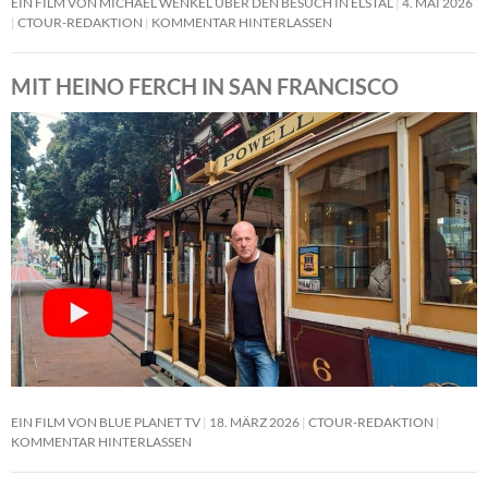
EIN FILM VON MICHAEL WENKEL ÜBER DEN BESUCH IN ELSTAL
4. MAI 2026
CTOUR-REDAKTION
KOMMENTAR HINTERLASSEN
MIT HEINO FERCH IN SAN FRANCISCO
EIN FILM VON BLUE PLANET TV
18. MÄRZ 2026
CTOUR-REDAKTION
KOMMENTAR HINTERLASSEN