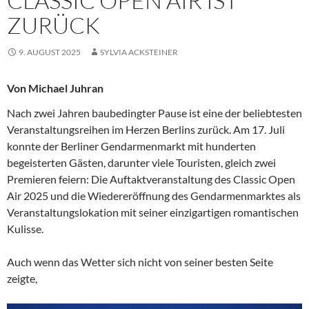
CLASSIC OPEN AIR IST
ZURÜCK
9. AUGUST 2025
SYLVIA ACKSTEINER
Von Michael Juhran
Nach zwei Jahren baubedingter Pause ist eine der beliebtesten
Veranstaltungsreihen im Herzen Berlins zurück. Am 17. Juli
konnte der Berliner Gendarmenmarkt mit hunderten
begeisterten Gästen, darunter viele Touristen, gleich zwei
Premieren feiern: Die Auftaktveranstaltung des Classic Open
Air 2025 und die Wiedereröffnung des Gendarmenmarktes als
Veranstaltungslokation mit seiner einzigartigen romantischen
Kulisse.
Auch wenn das Wetter sich nicht von seiner besten Seite
zeigte,