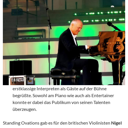
erstklassige Interpreten als Gäste auf der Bühne
begrüßte. Sowohl am Piano wie auch als Entertainer
konnte er dabei das Publikum von seinen Talenten
überzeugen.
Standing Ovations gab es für den britischen Violinisten
Nigel