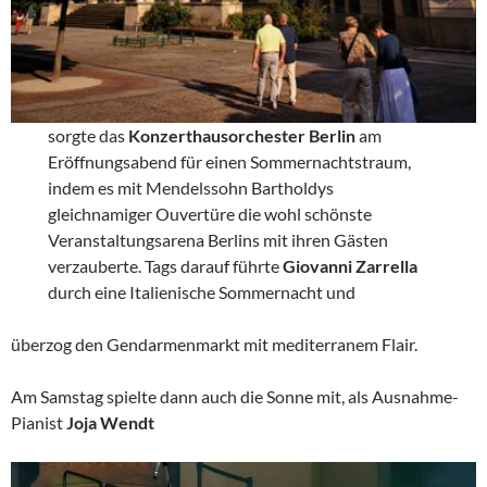
sorgte das
Konzerthausorchester Berlin
am
Eröffnungsabend für einen Sommernachtstraum,
indem es mit Mendelssohn Bartholdys
gleichnamiger Ouvertüre die wohl schönste
Veranstaltungsarena Berlins mit ihren Gästen
verzauberte. Tags darauf führte
Giovanni Zarrella
durch eine Italienische Sommernacht und
überzog den Gendarmenmarkt mit mediterranem Flair.
Am Samstag spielte dann auch die Sonne mit, als Ausnahme-
Pianist
Joja Wendt