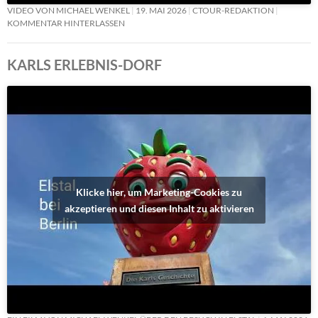
VIDEO VON MICHAEL WENKEL
19. MAI 2026
CTOUR-REDAKTION
KOMMENTAR HINTERLASSEN
KARLS ERLEBNIS-DORF
Klicke hier, um Marketing-Cookies zu
akzeptieren und diesen Inhalt zu aktivieren