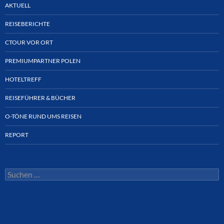
AKTUELL
REISEBERICHTE
CTOUR VOR ORT
PREMIUMPARTNER POLEN
HOTELTREFF
REISEFÜHRER & BÜCHER
O-TÖNE RUND UMS REISEN
REPORT
Suchen
nach: