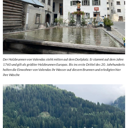
Der Holzbrunnen von Valendas steht mitten auf dem Dorfplatz. Er stammt auf dem Jahre
1760 und gilt als größter Holzbrunnen Europas. Bis ins erste Drittel des 20. Jahrhunderts
holten die Einwohner von Valendas ihr Wasser auf diesem Brunnen und erledigten hier
ihre Wäsche