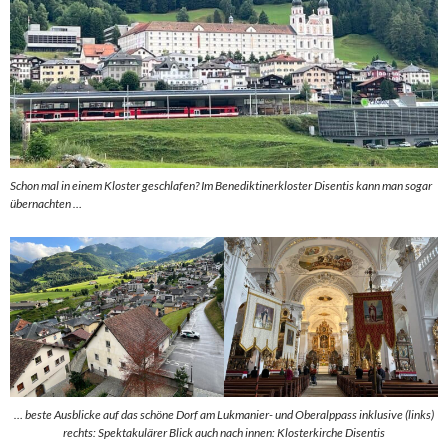
Schon mal in einem Kloster geschlafen? Im Benediktinerkloster Disentis kann man sogar
übernachten …
… beste Ausblicke auf das schöne Dorf am Lukmanier- und Oberalppass inklusive (links)
rechts: Spektakulärer Blick auch nach innen: Klosterkirche Disentis