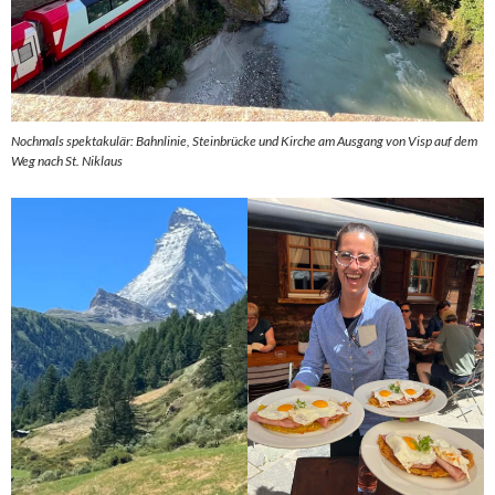
Nochmals spektakulär: Bahnlinie, Steinbrücke und Kirche am Ausgang von Visp auf dem
Weg nach St. Niklaus