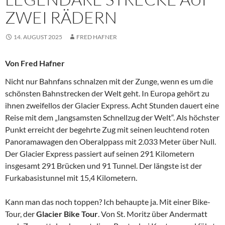
ZWEI RÄDERN
14. AUGUST 2025
FRED HAFNER
Von Fred Hafner
Nicht nur Bahnfans schnalzen mit der Zunge, wenn es um die
schönsten Bahnstrecken der Welt geht. In Europa gehört zu
ihnen zweifellos der Glacier Express. Acht Stunden dauert eine
Reise mit dem „langsamsten Schnellzug der Welt“. Als höchster
Punkt erreicht der begehrte Zug mit seinen leuchtend roten
Panoramawagen den Oberalppass mit 2.033 Meter über Null.
Der Glacier Express passiert auf seinen 291 Kilometern
insgesamt 291 Brücken und 91 Tunnel. Der längste ist der
Furkabasistunnel mit 15,4 Kilometern.
Kann man das noch toppen? Ich behaupte ja. Mit einer Bike-
Tour, der
Glacier Bike Tour
. Von St. Moritz über Andermatt