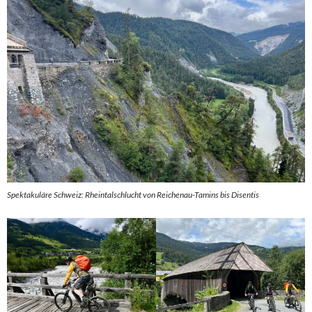
Spektakuläre Schweiz: Rheintalschlucht von Reichenau-Tamins bis Disentis