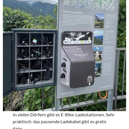
In vielen Dörfern gibt es E-Bike-Ladestationen. Sehr
praktisch: das passende Ladekabel gibt es gratis
dazu.