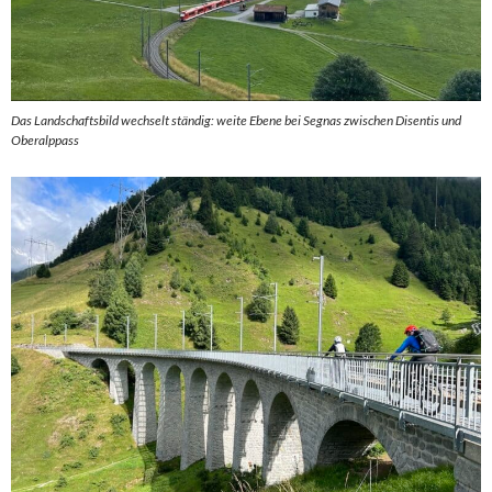
Das Landschaftsbild wechselt ständig: weite Ebene bei Segnas zwischen Disentis und
Oberalppass