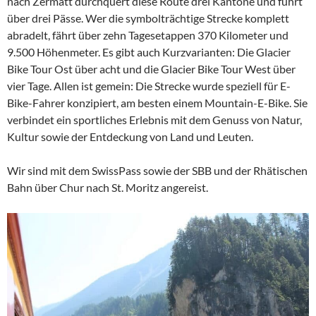
nach Zermatt durchquert diese Route drei Kantone und führt
über drei Pässe. Wer die symbolträchtige Strecke komplett
abradelt, fährt über zehn Tagesetappen 370 Kilometer und
9.500 Höhenmeter. Es gibt auch Kurzvarianten: Die Glacier
Bike Tour Ost über acht und die Glacier Bike Tour West über
vier Tage. Allen ist gemein: Die Strecke wurde speziell für E-
Bike-Fahrer konzipiert, am besten einem Mountain-E-Bike. Sie
verbindet ein sportliches Erlebnis mit dem Genuss von Natur,
Kultur sowie der Entdeckung von Land und Leuten.
​Wir sind mit dem SwissPass sowie der SBB und der Rhätischen
Bahn über Chur nach St. Moritz angereist.