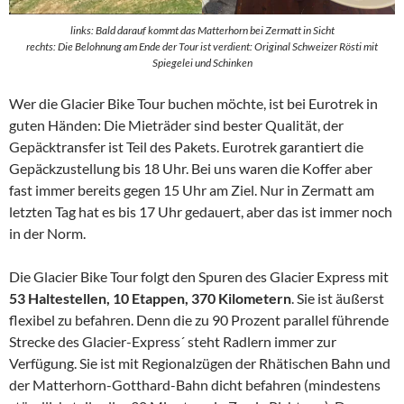
links: Bald darauf kommt das Matterhorn bei Zermatt in Sicht
rechts: Die Belohnung am Ende der Tour ist verdient: Original Schweizer Rösti mit
Spiegelei und Schinken
Wer die Glacier Bike Tour buchen möchte, ist bei Eurotrek in
guten Händen: Die Mieträder sind bester Qualität, der
Gepäcktransfer ist Teil des Pakets. Eurotrek garantiert die
Gepäckzustellung bis 18 Uhr. Bei uns waren die Koffer aber
fast immer bereits gegen 15 Uhr am Ziel. Nur in Zermatt am
letzten Tag hat es bis 17 Uhr gedauert, aber das ist immer noch
in der Norm.
Die Glacier Bike Tour folgt den Spuren des Glacier Express mit
53 Haltestellen, 10 Etappen, 370 Kilometern
. Sie ist äußerst
flexibel zu befahren. Denn die zu 90 Prozent parallel führende
Strecke des Glacier-Express´ steht Radlern immer zur
Verfügung. Sie ist mit Regionalzügen der Rhätischen Bahn und
der Matterhorn-Gotthard-Bahn dicht befahren (mindestens