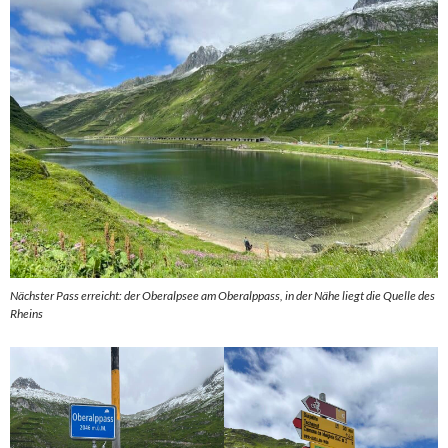
Nächster Pass erreicht: der Oberalpsee am Oberalppass, in der Nähe liegt die Quelle des
Rheins