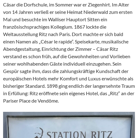
Cäsar die Dorfschule, im Sommer war er Ziegenhirt. Im Alter
von 14 Jahren verließ er seine Heimat Niederwald zum ersten
Mal und besuchte im Walliser Hauptort Sitten ein
französischsprachiges Kollegium. 1867 lockte die
Weltausstellung Ritz nach Paris. Dort machte er sich bald
einen Namen als „César le rapide“. Speisekarte, musikalische
Abendgestaltung, Einrichtung der Zimmer – Cäsar Ritz
verstand es schon früh, auf die Gewohnheiten und Vorlieben
seiner wohlhabenden Gäste individuell einzugehen. Sein
Gespür sagte ihm, dass die zahlungskräftige Kundschaft der
europäischen Hotels mehr Komfort und Luxus erwünschte als
bisheriger Standard. 1898 ging endlich der langersehnte Traum
in Erfüllung: Ritz eröffnete sein eigenes Hotel, das „Ritz“ an der
Pariser Place de Vendôme.