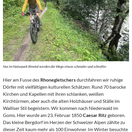
Nur im Naturpark Binntal werden die Wege etwas schmaler und schroffer
Hier am Fusse des
Rhonegletschers
durchfahren wir ruhige
Dörfer mit vielfältigen kulturellen Schätzen: Rund 70 barocke
Kirchen und Kapellen mit ihren schlanken, weißen
Kirchtürmen, aber auch die alten Holzhäuser und Ställe im
Walliser Stil begeistern. Wir kommen nach Niederwald im
Goms. Hier wurde am 23. Februar 1850
Caesar Ritz
geboren.
Das kleine Bergdorf im Herzen der Schweizer Alpen zählte zu
dieser Zeit kaum mehr als 100 Einwohner. Im Winter besuchte