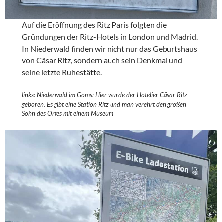
Auf die Eröffnung des Ritz Paris folgten die
Gründungen der Ritz-Hotels in London und Madrid.
In Niederwald finden wir nicht nur das Geburtshaus
von Cäsar Ritz, sondern auch sein Denkmal und
seine letzte Ruhestätte.
links:
Niederwald im Goms: Hier wurde der Hotelier Cäsar Ritz
geboren. Es gibt eine Station Ritz und man verehrt den großen
Sohn des Ortes mit einem Museum