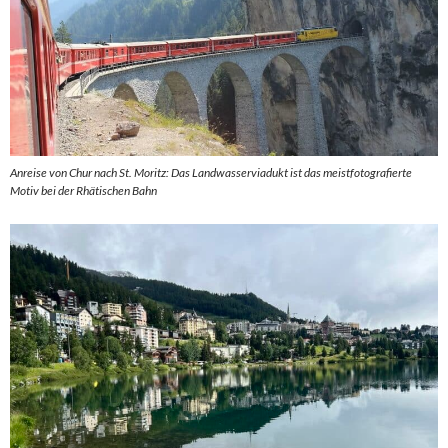
Anreise von Chur nach St. Moritz: Das Landwasserviadukt ist das meistfotografierte
Motiv bei der Rhätischen Bahn