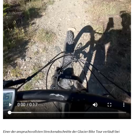
Einer der anspruchsvollsten Streckenabschnitte der Glacier Bike Tour verläuft bei