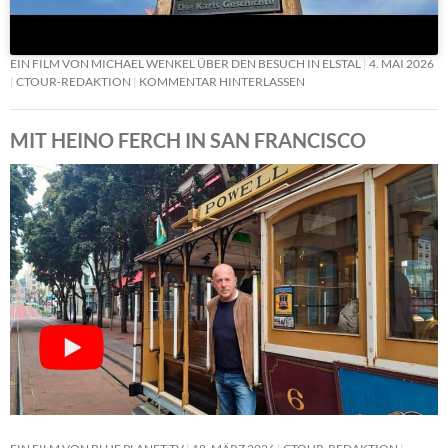
EIN FILM VON MICHAEL WENKEL ÜBER DEN BESUCH IN ELSTAL
4. MAI 2026
CTOUR-REDAKTION
KOMMENTAR HINTERLASSEN
MIT HEINO FERCH IN SAN FRANCISCO