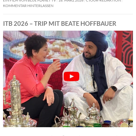
EIN FILM VON BLUE PLANET TV
18. MÄRZ 2026
CTOUR-REDAKTION
KOMMENTAR HINTERLASSEN
ITB 2026 – TRIP MIT BEATE HOFFBAUER