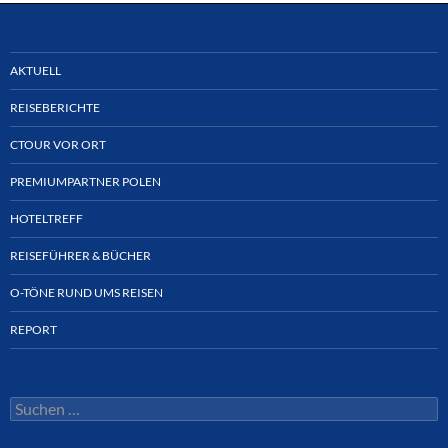
AKTUELL
REISEBERICHTE
CTOUR VOR ORT
PREMIUMPARTNER POLEN
HOTELTREFF
REISEFÜHRER & BÜCHER
O-TÖNE RUND UMS REISEN
REPORT
Suchen
nach: