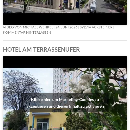
VIDEO VON MICHAEL WENKEL
24. JUNI 2026
SYLVIA ACKSTEINER
KOMMENTAR HINTERLASSEN
HOTEL AM TERRASSENUFER
Klicke hier, um Marketing-Cookies zu
akzeptieren und diesen Inhalt zu aktivieren