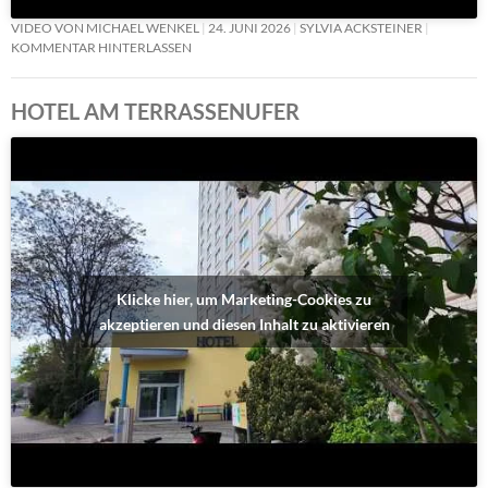
VIDEO VON MICHAEL WENKEL
24. JUNI 2026
SYLVIA ACKSTEINER
KOMMENTAR HINTERLASSEN
HOTEL AM TERRASSENUFER
Klicke hier, um Marketing-Cookies zu
akzeptieren und diesen Inhalt zu aktivieren