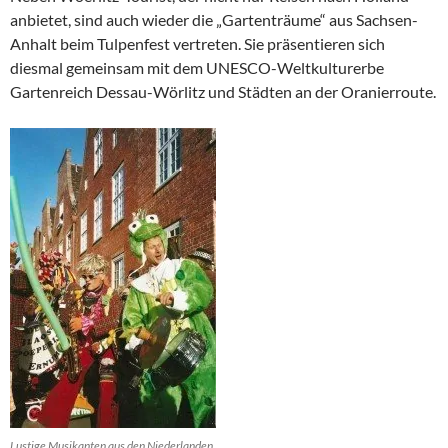
anbietet, sind auch wieder die „Gartenträume“ aus Sachsen-
Anhalt beim Tulpenfest vertreten. Sie präsentieren sich
diesmal gemeinsam mit dem UNESCO-Weltkulturerbe
Gartenreich Dessau-Wörlitz und Städten an der Oranierroute.
Lustige Musikanten aus den Niederlanden