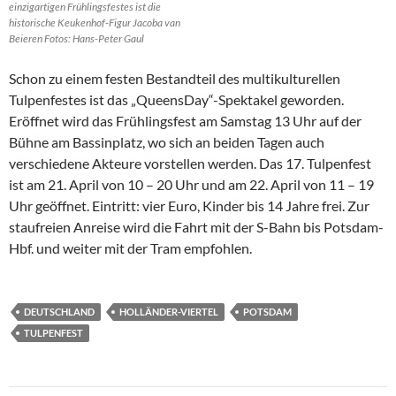
einzigartigen Frühlingsfestes ist die
historische Keukenhof-Figur Jacoba van
Beieren Fotos: Hans-Peter Gaul
Schon zu einem festen Bestandteil des multikulturellen
Tulpenfestes ist das „QueensDay“-Spektakel geworden.
Eröffnet wird das Frühlingsfest am Samstag 13 Uhr auf der
Bühne am Bassinplatz, wo sich an beiden Tagen auch
verschiedene Akteure vorstellen werden. Das 17. Tulpenfest
ist am 21. April von 10 – 20 Uhr und am 22. April von 11 – 19
Uhr geöffnet. Eintritt: vier Euro, Kinder bis 14 Jahre frei. Zur
staufreien Anreise wird die Fahrt mit der S-Bahn bis Potsdam-
Hbf. und weiter mit der Tram empfohlen.
DEUTSCHLAND
HOLLÄNDER-VIERTEL
POTSDAM
TULPENFEST