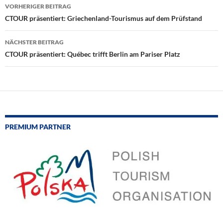
Beitragsnavigation
VORHERIGER BEITRAG
CTOUR präsentiert: Griechenland-Tourismus auf dem Prüfstand
NÄCHSTER BEITRAG
CTOUR präsentiert: Québec trifft Berlin am Pariser Platz
PREMIUM PARTNER