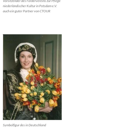
Vorsitzender des Fördervereins zur Pflege
niederländischer Kultur in Potsdam e.V.
auch ein guter Partner von CTOUR
Symbolfigur des in Deutschland