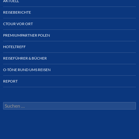
AKTUELL
REISEBERICHTE
CTOUR VOR ORT
PREMIUMPARTNER POLEN
HOTELTREFF
REISEFÜHRER & BÜCHER
O-TÖNE RUND UMS REISEN
REPORT
Suchen
nach: