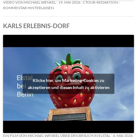
VIDEO VON MICHAEL WENKEL
19. MAI 2026
CTOUR-REDAKTION
KOMMENTAR HINTERLASSEN
KARLS ERLEBNIS-DORF
Klicke hier, um Marketing-Cookies zu
akzeptieren und diesen Inhalt zu aktivieren
EIN FILM VON MICHAEL WENKEL ÜBER DEN BESUCH IN ELSTAL
4. MAI 2026