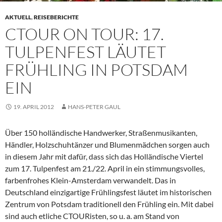
AKTUELL
,
REISEBERICHTE
CTOUR ON TOUR: 17.
TULPENFEST LÄUTET
FRÜHLING IN POTSDAM
EIN
19. APRIL 2012
HANS-PETER GAUL
Über 150 holländische Handwerker, Straßenmusikanten,
Händler, Holzschuhtänzer und Blumenmädchen sorgen auch
in diesem Jahr mit dafür, dass sich das Holländische Viertel
zum 17. Tulpenfest am 21./22. April in ein stimmungsvolles,
farbenfrohes Klein-Amsterdam verwandelt. Das in
Deutschland einzigartige Frühlingsfest läutet im historischen
Zentrum von Potsdam traditionell den Frühling ein. Mit dabei
sind auch etliche CTOURisten, so u. a. am Stand von