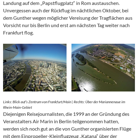
Landung auf dem „Papstflugplatz“ in Rom austauschen.
Unvergessen auch der Rückflug im nächtlichen Oktober, bei
dem Gunther wegen möglicher Vereisung der Tragflächen aus
Vorsicht nur bis Berlin und erst am nächsten Tag weiter nach
Frankfurt flog.
Links: Blick auf’s Zentrum von Frankfurt/Main | Rechts: Über der Mariannenaue im
Rhein-Main-Gebiet
Diejenigen Reisejournalisten, die 1999 an der Gründung des
Veranstalters Air Marin in Berlin teilgenommen hatten,
werden sich noch gut an die von Gunther organisierten Flüge
mit dem Einpropeller-Kleinflugzeug „Katana“ über der