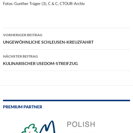
Fotos: Gunther Träger (3), C & C, CTOUR-Archiv
Beitragsnavigation
VORHERIGER BEITRAG
UNGEWÖHNLICHE SCHLEUSEN-KREUZFAHRT
NÄCHSTER BEITRAG
KULINARISCHER USEDOM-STREIFZUG
PREMIUM PARTNER