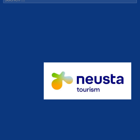
nach: