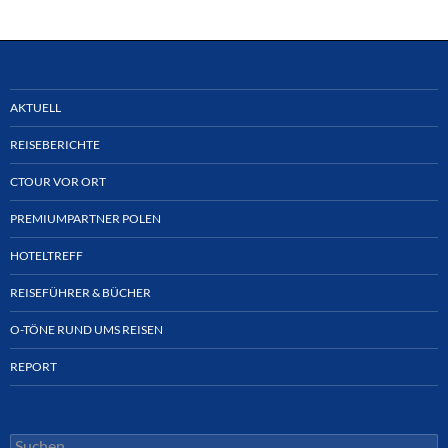
AKTUELL
REISEBERICHTE
CTOUR VOR ORT
PREMIUMPARTNER POLEN
HOTELTREFF
REISEFÜHRER & BÜCHER
O-TÖNE RUND UMS REISEN
REPORT
Suchen