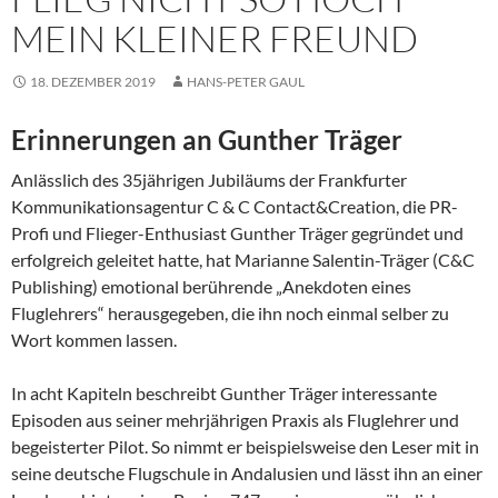
MEIN KLEINER FREUND
18. DEZEMBER 2019
HANS-PETER GAUL
Erinnerungen an Gunther Träger
Anlässlich des 35jährigen Jubiläums der Frankfurter
Kommunikationsagentur C & C Contact&Creation, die PR-
Profi und Flieger-Enthusiast Gunther Träger gegründet und
erfolgreich geleitet hatte, hat Marianne Salentin-Träger (C&C
Publishing) emotional berührende „Anekdoten eines
Fluglehrers“ herausgegeben, die ihn noch einmal selber zu
Wort kommen lassen.
In acht Kapiteln beschreibt Gunther Träger interessante
Episoden aus seiner mehrjährigen Praxis als Fluglehrer und
begeisterter Pilot. So nimmt er beispielsweise den Leser mit in
seine deutsche Flugschule in Andalusien und lässt ihn an einer