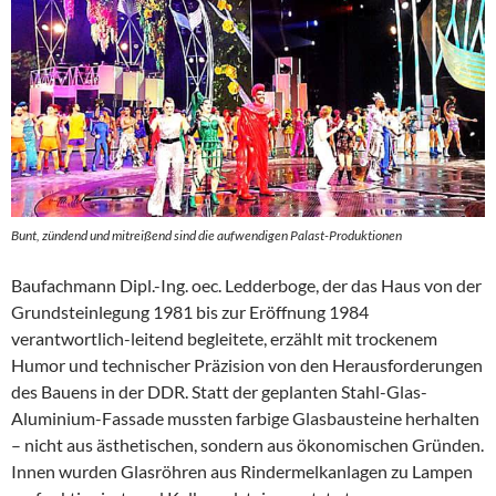
Bunt, zündend und mitreißend sind die aufwendigen Palast-Produktionen
Baufachmann Dipl.-Ing. oec. Ledderboge, der das Haus von der
Grundsteinlegung 1981 bis zur Eröffnung 1984
verantwortlich-leitend begleitete, erzählt mit trockenem
Humor und technischer Präzision von den Herausforderungen
des Bauens in der DDR. Statt der geplanten Stahl-Glas-
Aluminium-Fassade mussten farbige Glasbausteine herhalten
– nicht aus ästhetischen, sondern aus ökonomischen Gründen.
Innen wurden Glasröhren aus Rindermelkanlagen zu Lampen