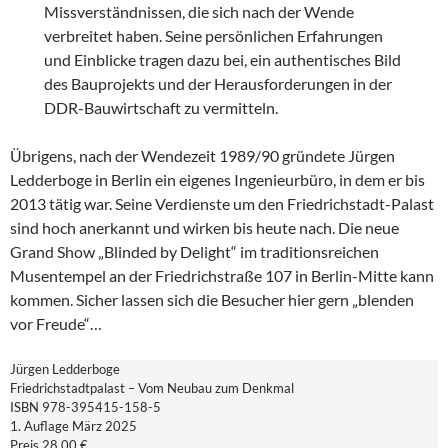
Missverständnissen, die sich nach der Wende
verbreitet haben. Seine persönlichen Erfahrungen
und Einblicke tragen dazu bei, ein authentisches Bild
des Bauprojekts und der Herausforderungen in der
DDR-Bauwirtschaft zu vermitteln.
Übrigens, nach der Wendezeit 1989/90 gründete Jürgen
Ledderboge in Berlin ein eigenes Ingenieurbüro, in dem er bis
2013 tätig war. Seine Verdienste um den Friedrichstadt-Palast
sind hoch anerkannt und wirken bis heute nach. Die neue
Grand Show „Blinded by Delight“ im traditionsreichen
Musentempel an der Friedrichstraße 107 in Berlin-Mitte kann
kommen. Sicher lassen sich die Besucher hier gern „blenden
vor Freude“…
Jürgen Ledderboge
Friedrichstadtpalast – Vom Neubau zum Denkmal
ISBN 978-395415-158-5
1. Auflage März 2025
Preis 28,00 €