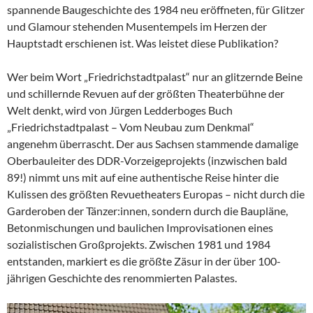
spannende Baugeschichte des 1984 neu eröffneten, für Glitzer
und Glamour stehenden Musentempels im Herzen der
Hauptstadt erschienen ist. Was leistet diese Publikation?
Wer beim Wort „Friedrichstadtpalast“ nur an glitzernde Beine
und schillernde Revuen auf der größten Theaterbühne der
Welt denkt, wird von Jürgen Ledderboges Buch
„Friedrichstadtpalast – Vom Neubau zum Denkmal“
angenehm überrascht. Der aus Sachsen stammende damalige
Oberbauleiter des DDR-Vorzeigeprojekts (inzwischen bald
89!) nimmt uns mit auf eine authentische Reise hinter die
Kulissen des größten Revuetheaters Europas – nicht durch die
Garderoben der Tänzer:innen, sondern durch die Baupläne,
Betonmischungen und baulichen Improvisationen eines
sozialistischen Großprojekts. Zwischen 1981 und 1984
entstanden, markiert es die größte Zäsur in der über 100-
jährigen Geschichte des renommierten Palastes.