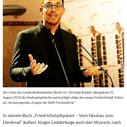
Der Leiter des Landesdenkmalamtes Berlin, Dr. Christoph Rauhut, übergab am 31.
August 2020 die Denkmalsplakette und würdigte dabei den neuen Friedrichstadt-Palast
als „herausragendes Zeugnis der DDR-Postmoderne“
In seinem Buch „Friedrichstadtpalast – Vom Neubau zum
Denkmal“ äußert Jürgen Ledderboge auch den Wunsch, nach