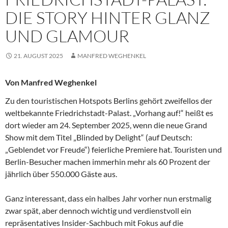
DIE STORY HINTER GLANZ
UND GLAMOUR
21. AUGUST 2025
MANFRED WEGHENKEL
Von Manfred Weghenkel
Zu den touristischen Hotspots Berlins gehört zweifellos der
weltbekannte Friedrichstadt-Palast. „Vorhang auf!“ heißt es
dort wieder am 24. September 2025, wenn die neue Grand
Show mit dem Titel „Blinded by Delight“ (auf Deutsch:
„Geblendet vor Freude“) feierliche Premiere hat. Touristen und
Berlin-Besucher machen immerhin mehr als 60 Prozent der
jährlich über 550.000 Gäste aus.
Ganz interessant, dass ein halbes Jahr vorher nun erstmalig
zwar spät, aber dennoch wichtig und verdienstvoll ein
repräsentatives Insider-Sachbuch mit Fokus auf die