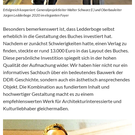
Erfolgreich kooperiert: Generalprojektleiter Walter Schwarz (l.) und Oberbauleiter
Jürgen Ledderboge 2020 im eleganten Foyer
Besonders bemerkenswert ist, dass Ledderboge selbst
erheblich in die Gestaltung des Buches investiert hat.
Nachdem er zunächst Schwierigkeiten hatte, einen Verlag zu
finden, steckte er rund 13.000 Euro in das Layout des Buches.
Diese persönliche Investition spiegelt sich in der hohen
Qualität der Aufmachung wider. Wir haben hier nicht nur ein
informatives Sachbuch über ein bedeutendes Bauwerk der
DDR-Geschichte, sondern auch ein ästhetisch ansprechendes
Objekt. Die Kombination aus fundiertem Inhalt und
hochwertiger Gestaltung macht es zu einem
empfehlenswerten Werk für Architekturinteressierte und
Kulturliebhaber gleichermaßen.