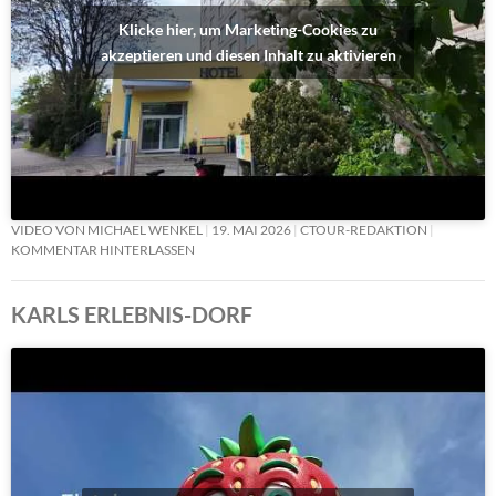
Klicke hier, um Marketing-Cookies zu
akzeptieren und diesen Inhalt zu aktivieren
VIDEO VON MICHAEL WENKEL
19. MAI 2026
CTOUR-REDAKTION
KOMMENTAR HINTERLASSEN
KARLS ERLEBNIS-DORF