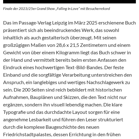
Finale der 2023/25er Grand Show „Falling In Love“ mit Besucherrekord
Das im Passage-Verlag Leipzig im März 2025 erschienene Buch
präsentiert sich als beeindruckendes Werk, das sowohl
inhaltlich als auch gestalterisch überzeugt. Mit seinen
großzügigen Maßen von 28,6 x 21,5 Zentimetern und einem
Gewicht von über einem Kilogramm liegt das Buch schwer in
der Hand und vermittelt bereits beim ersten Anfassen den
Eindruck eines hochwertigen Text-Bild-Bandes. Der feste
Einband und die sorgfältige Verarbeitung unterstreichen den
Anspruch, ein langlebiges und wertiges Nachschlagewerk zu
sein. Die 200 Seiten sind reich bebildert mit historischen
Aufnahmen, Bauplänen und Skizzen, die den Text nicht nur
ergänzen, sondern ihn visuell lebendig machen. Die klare
Typografie und das durchdachte Layout sorgen für eine
angenehme Lesbarkeit und führen den Leser strukturiert
durch die komplexe Baugeschichte des neuen
Friedrichstadtpalastes, dessen Errichtung in den frühen