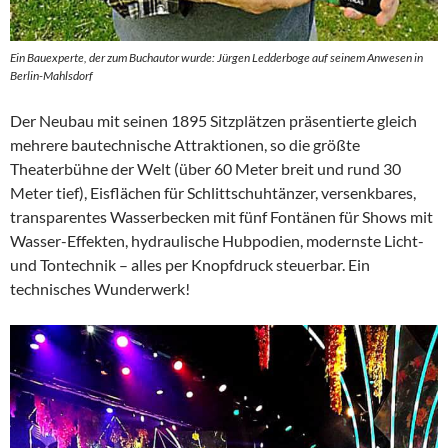
Ein Bauexperte, der zum Buchautor wurde: Jürgen Ledderboge auf seinem Anwesen in
Berlin-Mahlsdorf
Der Neubau mit seinen 1895 Sitzplätzen präsentierte gleich
mehrere bautechnische Attraktionen, so die größte
Theaterbühne der Welt (über 60 Meter breit und rund 30
Meter tief), Eisflächen für Schlittschuhtänzer, versenkbares,
transparentes Wasserbecken mit fünf Fontänen für Shows mit
Wasser-Effekten, hydraulische Hubpodien, modernste Licht-
und Tontechnik – alles per Knopfdruck steuerbar. Ein
technisches Wunderwerk!