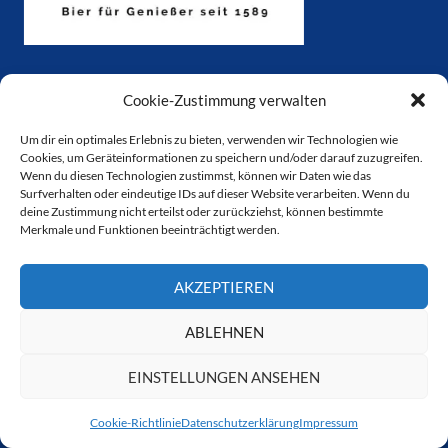
Cookie-Zustimmung verwalten
Um dir ein optimales Erlebnis zu bieten, verwenden wir Technologien wie
Cookies, um Geräteinformationen zu speichern und/oder darauf zuzugreifen.
Wenn du diesen Technologien zustimmst, können wir Daten wie das
Surfverhalten oder eindeutige IDs auf dieser Website verarbeiten. Wenn du
deine Zustimmung nicht erteilst oder zurückziehst, können bestimmte
Merkmale und Funktionen beeinträchtigt werden.
AKZEPTIEREN
ABLEHNEN
EINSTELLUNGEN ANSEHEN
Cookie-Richtlinie
Datenschutzerklärung
Impressum