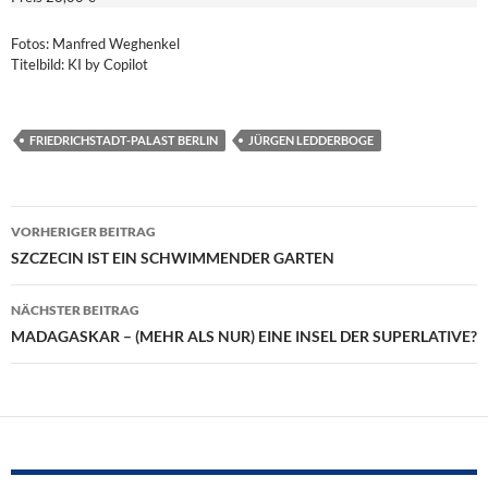
Fotos: Manfred Weghenkel
Titelbild: KI by Copilot
FRIEDRICHSTADT-PALAST BERLIN
JÜRGEN LEDDERBOGE
Beitragsnavigation
VORHERIGER BEITRAG
SZCZECIN IST EIN SCHWIMMENDER GARTEN
NÄCHSTER BEITRAG
MADAGASKAR – (MEHR ALS NUR) EINE INSEL DER SUPERLATIVE?