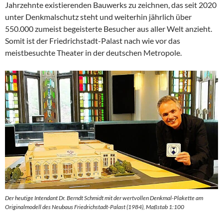
Jahrzehnte existierenden Bauwerks zu zeichnen, das seit 2020
unter Denkmalschutz steht und weiterhin jährlich über
550.000 zumeist begeisterte Besucher aus aller Welt anzieht.
Somit ist der Friedrichstadt-Palast nach wie vor das
meistbesuchte Theater in der deutschen Metropole.
Der heutige Intendant Dr. Berndt Schmidt mit der wertvollen Denkmal-Plakette am
Originalmodell des Neubaus Friedrichstadt-Palast (1984), Maßstab 1:100