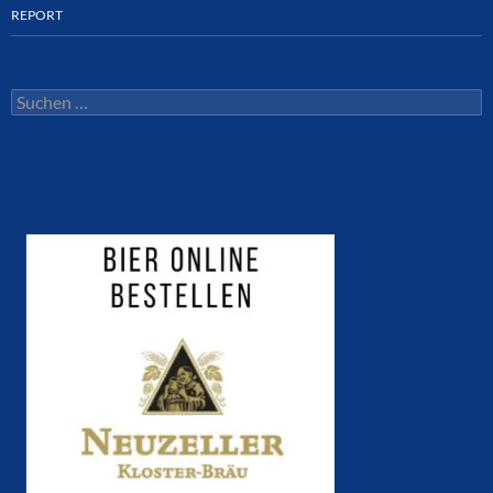
REPORT
Suchen
nach: