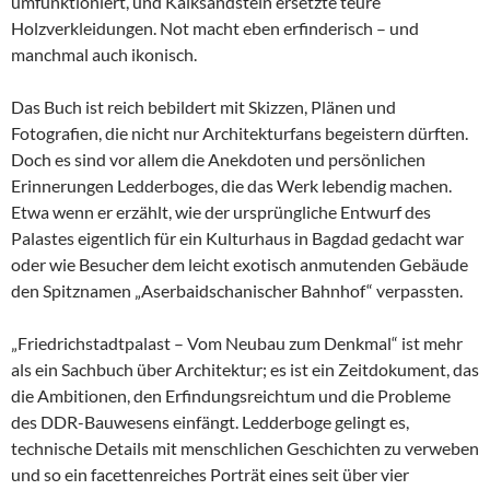
umfunktioniert, und Kalksandstein ersetzte teure
Holzverkleidungen. Not macht eben erfinderisch – und
manchmal auch ikonisch.
Das Buch ist reich bebildert mit Skizzen, Plänen und
Fotografien, die nicht nur Architekturfans begeistern dürften.
Doch es sind vor allem die Anekdoten und persönlichen
Erinnerungen Ledderboges, die das Werk lebendig machen.
Etwa wenn er erzählt, wie der ursprüngliche Entwurf des
Palastes eigentlich für ein Kulturhaus in Bagdad gedacht war
oder wie Besucher dem leicht exotisch anmutenden Gebäude
den Spitznamen „Aserbaidschanischer Bahnhof“ verpassten.
„Friedrichstadtpalast – Vom Neubau zum Denkmal“ ist mehr
als ein Sachbuch über Architektur; es ist ein Zeitdokument, das
die Ambitionen, den Erfindungsreichtum und die Probleme
des DDR-Bauwesens einfängt. Ledderboge gelingt es,
technische Details mit menschlichen Geschichten zu verweben
und so ein facettenreiches Porträt eines seit über vier