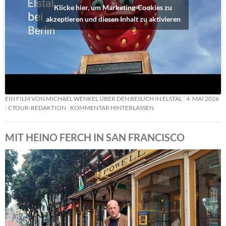
Klicke hier, um Marketing-Cookies zu
akzeptieren und diesen Inhalt zu aktivieren
EIN FILM VON MICHAEL WENKEL ÜBER DEN BESUCH IN ELSTAL
4. MAI 2026
CTOUR-REDAKTION
KOMMENTAR HINTERLASSEN
MIT HEINO FERCH IN SAN FRANCISCO