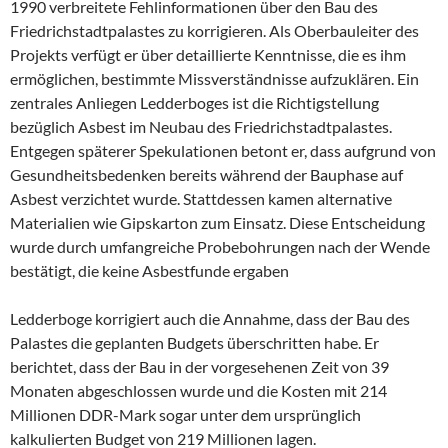
1990 verbreitete Fehlinformationen über den Bau des
Friedrichstadtpalastes zu korrigieren. Als Oberbauleiter des
Projekts verfügt er über detaillierte Kenntnisse, die es ihm
ermöglichen, bestimmte Missverständnisse aufzuklären. Ein
zentrales Anliegen Ledderboges ist die Richtigstellung
bezüglich Asbest im Neubau des Friedrichstadtpalastes.
Entgegen späterer Spekulationen betont er, dass aufgrund von
Gesundheitsbedenken bereits während der Bauphase auf
Asbest verzichtet wurde. Stattdessen kamen alternative
Materialien wie Gipskarton zum Einsatz. Diese Entscheidung
wurde durch umfangreiche Probebohrungen nach der Wende
bestätigt, die keine Asbestfunde ergaben
Ledderboge korrigiert auch die Annahme, dass der Bau des
Palastes die geplanten Budgets überschritten habe. Er
berichtet, dass der Bau in der vorgesehenen Zeit von 39
Monaten abgeschlossen wurde und die Kosten mit 214
Millionen DDR-Mark sogar unter dem ursprünglich
kalkulierten Budget von 219 Millionen lagen.