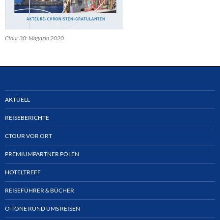
Ctour 30: Magazin 2020
AKTUELL
REISEBERICHTE
CTOUR VOR ORT
PREMIUMPARTNER POLEN
HOTELTREFF
REISEFÜHRER & BÜCHER
O-TÖNE RUND UMS REISEN