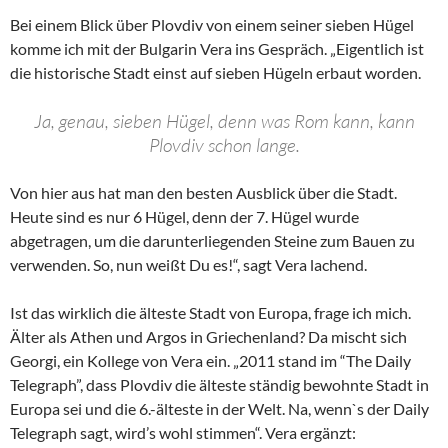
Bei einem Blick über Plovdiv von einem seiner sieben Hügel
komme ich mit der Bulgarin Vera ins Gespräch. „Eigentlich ist
die historische Stadt einst auf sieben Hügeln erbaut worden.
Ja, genau, sieben Hügel, denn was Rom kann, kann
Plovdiv schon lange.
Von hier aus hat man den besten Ausblick über die Stadt.
Heute sind es nur 6 Hügel, denn der 7. Hügel wurde
abgetragen, um die darunterliegenden Steine zum Bauen zu
verwenden. So, nun weißt Du es!“, sagt Vera lachend.
Ist das wirklich die älteste Stadt von Europa, frage ich mich.
Älter als Athen und Argos in Griechenland? Da mischt sich
Georgi, ein Kollege von Vera ein. „2011 stand im “The Daily
Telegraph”, dass Plovdiv die älteste ständig bewohnte Stadt in
Europa sei und die 6.-älteste in der Welt. Na, wenn`s der Daily
Telegraph sagt, wird’s wohl stimmen“. Vera ergänzt: