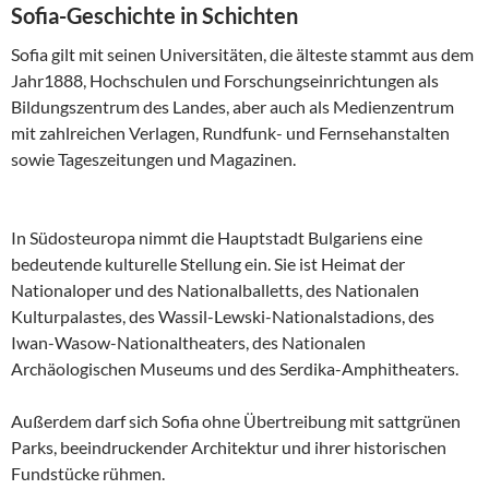
Sofia-Geschichte in Schichten
Sofia gilt mit seinen Universitäten, die älteste stammt aus dem
Jahr1888, Hochschulen und Forschungseinrichtungen als
Bildungszentrum des Landes, aber auch als Medienzentrum
mit zahlreichen Verlagen, Rundfunk- und Fernsehanstalten
sowie Tageszeitungen und Magazinen.
In Südosteuropa nimmt die Hauptstadt Bulgariens eine
bedeutende kulturelle Stellung ein. Sie ist Heimat der
Nationaloper und des Nationalballetts, des Nationalen
Kulturpalastes, des Wassil-Lewski-Nationalstadions, des
Iwan-Wasow-Nationaltheaters, des Nationalen
Archäologischen Museums und des Serdika-Amphitheaters.
Außerdem darf sich Sofia ohne Übertreibung mit sattgrünen
Parks, beeindruckender Architektur und ihrer historischen
Fundstücke rühmen.