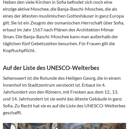
Neben den viele Kirchen in Sofia befindet sich noch eine
einzige aktive Moschee, die Banja-Baschi-Moschee, die als
eines der ältesten muslimischen Gotteshäuser in ganz Europa
gilt. Sie ist ein Zeugnis der osmanischen Herrschaft über Sofia,
erbaut im Jahr 1567 nach Plänen des Architekten Mimar
Sinan. Die Banja-Baschi-Moschee kann man außerhalb der
täglichen fünf Gebetszeiten besuchen. Für Frauen gilt die
Kopftuchpflicht.
Auf der Liste des UNESCO-Welterbes
Sehenswert ist die Rotunde des Heiligen Georg, die in einem
Innenhof im Stadtzentrum versteckt ist. Erbaut im 4.
Jahrhundert von den Römern, mit Fresken aus dem 12., 13.
und 14. Jahrhundert ist sie wohl das älteste Gebäude in ganz
Sofia. Zu Recht hat sie es auf die Liste des UNESCO-Welterbes
geschafft.