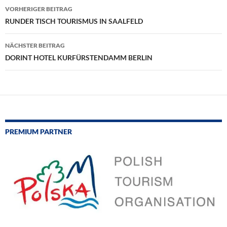
Beitragsnavigation
VORHERIGER BEITRAG
RUNDER TISCH TOURISMUS IN SAALFELD
NÄCHSTER BEITRAG
DORINT HOTEL KURFÜRSTENDAMM BERLIN
PREMIUM PARTNER