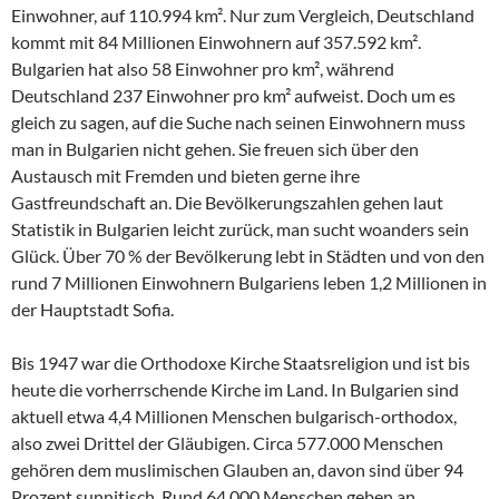
Einwohner, auf 110.994 km². Nur zum Vergleich, Deutschland
kommt mit 84 Millionen Einwohnern auf 357.592 km².
Bulgarien hat also 58 Einwohner pro km², während
Deutschland 237 Einwohner pro km² aufweist. Doch um es
gleich zu sagen, auf die Suche nach seinen Einwohnern muss
man in Bulgarien nicht gehen. Sie freuen sich über den
Austausch mit Fremden und bieten gerne ihre
Gastfreundschaft an. Die Bevölkerungszahlen gehen laut
Statistik in Bulgarien leicht zurück, man sucht woanders sein
Glück. Über 70 % der Bevölkerung lebt in Städten und von den
rund 7 Millionen Einwohnern Bulgariens leben 1,2 Millionen in
der Hauptstadt Sofia.
Bis 1947 war die Orthodoxe Kirche Staatsreligion und ist bis
heute die vorherrschende Kirche im Land. In Bulgarien sind
aktuell etwa 4,4 Millionen Menschen bulgarisch-orthodox,
also zwei Drittel der Gläubigen. Circa 577.000 Menschen
gehören dem muslimischen Glauben an, davon sind über 94
Prozent sunnitisch. Rund 64.000 Menschen geben an,