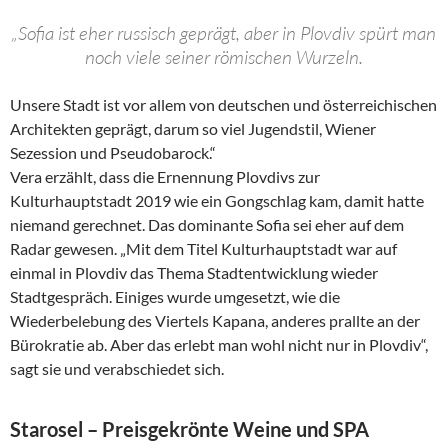
„Sofia ist eher russisch geprägt, aber in Plovdiv spürt man
noch viele seiner römischen Wurzeln.
Unsere Stadt ist vor allem von deutschen und österreichischen
Architekten geprägt, darum so viel Jugendstil, Wiener
Sezession und Pseudobarock.“
Vera erzählt, dass die Ernennung Plovdivs zur
Kulturhauptstadt 2019 wie ein Gongschlag kam, damit hatte
niemand gerechnet. Das dominante Sofia sei eher auf dem
Radar gewesen. „Mit dem Titel Kulturhauptstadt war auf
einmal in Plovdiv das Thema Stadtentwicklung wieder
Stadtgespräch. Einiges wurde umgesetzt, wie die
Wiederbelebung des Viertels Kapana, anderes prallte an der
Bürokratie ab. Aber das erlebt man wohl nicht nur in Plovdiv“,
sagt sie und verabschiedet sich.
Starosel – Preisgekrönte Weine und SPA