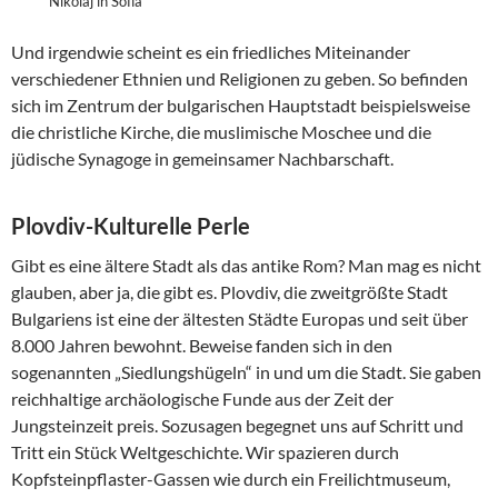
Nikolaj in Sofia
Und irgendwie scheint es ein friedliches Miteinander
verschiedener Ethnien und Religionen zu geben. So befinden
sich im Zentrum der bulgarischen Hauptstadt beispielsweise
die christliche Kirche, die muslimische Moschee und die
jüdische Synagoge in gemeinsamer Nachbarschaft.
Plovdiv-Kulturelle Perle
Gibt es eine ältere Stadt als das antike Rom? Man mag es nicht
glauben, aber ja, die gibt es. Plovdiv, die zweitgrößte Stadt
Bulgariens ist eine der ältesten Städte Europas und seit über
8.000 Jahren bewohnt. Beweise fanden sich in den
sogenannten „Siedlungshügeln“ in und um die Stadt. Sie gaben
reichhaltige archäologische Funde aus der Zeit der
Jungsteinzeit preis. Sozusagen begegnet uns auf Schritt und
Tritt ein Stück Weltgeschichte. Wir spazieren durch
Kopfsteinpflaster-Gassen wie durch ein Freilichtmuseum,