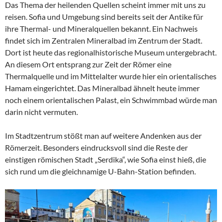
Das Thema der heilenden Quellen scheint immer mit uns zu
reisen. Sofia und Umgebung sind bereits seit der Antike für
ihre Thermal- und Mineralquellen bekannt. Ein Nachweis
findet sich im Zentralen Mineralbad im Zentrum der Stadt.
Dort ist heute das regionalhistorische Museum untergebracht.
An diesem Ort entsprang zur Zeit der Römer eine
Thermalquelle und im Mittelalter wurde hier ein orientalisches
Hamam eingerichtet. Das Mineralbad ähnelt heute immer
noch einem orientalischen Palast, ein Schwimmbad würde man
darin nicht vermuten.
Im Stadtzentrum stößt man auf weitere Andenken aus der
Römerzeit. Besonders eindrucksvoll sind die Reste der
einstigen römischen Stadt „Serdika“, wie Sofia einst hieß, die
sich rund um die gleichnamige U-Bahn-Station befinden.