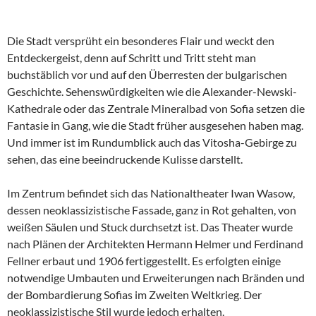
Die Stadt versprüht ein besonderes Flair und weckt den
Entdeckergeist, denn auf Schritt und Tritt steht man
buchstäblich vor und auf den Überresten der bulgarischen
Geschichte. Sehenswürdigkeiten wie die Alexander-Newski-
Kathedrale oder das Zentrale Mineralbad von Sofia setzen die
Fantasie in Gang, wie die Stadt früher ausgesehen haben mag.
Und immer ist im Rundumblick auch das Vitosha-Gebirge zu
sehen, das eine beeindruckende Kulisse darstellt.
Im Zentrum befindet sich das Nationaltheater Iwan Wasow,
dessen neoklassizistische Fassade, ganz in Rot gehalten, von
weißen Säulen und Stuck durchsetzt ist. Das Theater wurde
nach Plänen der Architekten Hermann Helmer und Ferdinand
Fellner erbaut und 1906 fertiggestellt. Es erfolgten einige
notwendige Umbauten und Erweiterungen nach Bränden und
der Bombardierung Sofias im Zweiten Weltkrieg. Der
neoklassizistische Stil wurde jedoch erhalten.