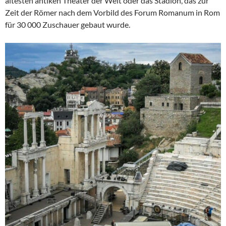
ältesten antiken Theater der Welt oder das Stadion, das zur
Zeit der Römer nach dem Vorbild des Forum Romanum in Rom
für 30 000 Zuschauer gebaut wurde.