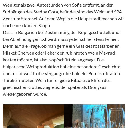
Weniger als zwei Autostunden von Sofia entfernt, an den
Südhängen des Sredna Gora, befindet sind das Wein und SPA
Zentrum Starosel. Auf dem Weg in die Hauptstadt machen wir
dort einen kurzen Stopp.
Dass in Bulgarien bei Zustimmung der Kopf geschüttelt und
bei Ablehnung genickt wird, muss jeder schnellstens lernen.
Denn auf die Frage, ob man gerne ein Glas des rosafarbenen
Misket Cherven oder lieber den rubinroten Wein Mavrud
kosten möchte, ist also Kopfschütteln angesagt. Die
bulgarische Weinproduktion hat eine besondere Geschichte
und reicht weit in die Vergangenheit hinein. Bereits die alten
Thraker nutzten Wein für religiöse Rituale zu Ehren des
griechischen Gottes Zagreus, der später als Dionysus
wiedergeboren wurde.