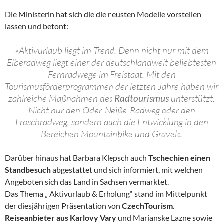
Die Ministerin hat sich die die neusten Modelle vorstellen
lassen und betont:
»Aktivurlaub liegt im Trend. Denn nicht nur mit dem
Elberadweg liegt einer der deutschlandweit beliebtesten
Fernradwege im Freistaat. Mit den
Tourismusförderprogrammen der letzten Jahre haben wir
zahlreiche Maßnahmen des
Radtourismus
unterstützt.
Nicht nur den Oder-Neiße-Radweg oder den
Froschradweg, sondern auch die Entwicklung in den
Bereichen Mountainbike und Gravel«.
Darüber hinaus hat Barbara Klepsch auch
Tschechien einen
Standbesuch
abgestattet und sich informiert, mit welchen
Angeboten sich das Land in Sachsen vermarktet.
Das Thema „ Aktivurlaub & Erholung“ stand im Mittelpunkt
der diesjährigen Präsentation von
CzechTourism.
Reiseanbieter aus Karlovy Vary
und Marianske Lazne sowie