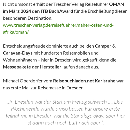
Nicht umsonst erhält der Trescher Verlag Reiseführer
OMAN
im März 2024 den ITB BuchAward
für die Erschließung dieser
besonderen Destination.
www.trescher-verlag.de/reisefuehrer/naher-osten-und-
afrika/oman/
Entscheidungsfreude dominierte auch bei den
Camper &
Caravan-Days
mit hunderten Reisemobilen und
Wohnanhängern – hier in Dresden wird gekauft, denn die
Messepakete der Hersteller
laufen danach aus.
Michael Oberdorfer vom
Reisebuchladen.net Karlsruhe
war
das erste Mal zur Reisemesse in Dresden.
„In Dresden war der Start am Freitag schwach …. Das
Wochenende wurde umso besser. Für unsere erste
Teilnahme in Dresden war die Standlage okay, aber hier
ist dann auch noch Luft nach oben“,