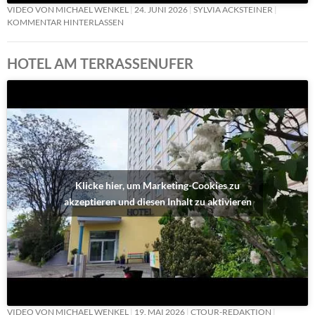
VIDEO VON MICHAEL WENKEL
24. JUNI 2026
SYLVIA ACKSTEINER
KOMMENTAR HINTERLASSEN
HOTEL AM TERRASSENUFER
Klicke hier, um Marketing-Cookies zu
akzeptieren und diesen Inhalt zu aktivieren
VIDEO VON MICHAEL WENKEL
19. MAI 2026
CTOUR-REDAKTION