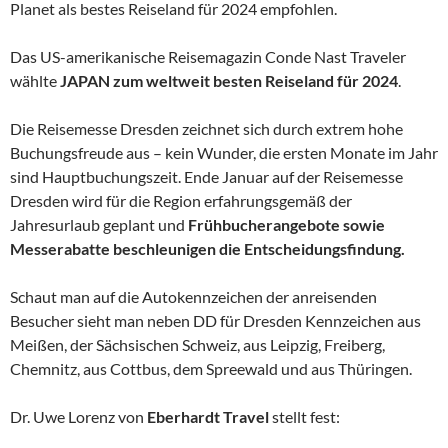
Planet als bestes Reiseland für 2024 empfohlen.
Das US-amerikanische Reisemagazin Conde Nast Traveler
wählte
JAPAN zum weltweit besten Reiseland für 2024
.
Die Reisemesse Dresden zeichnet sich durch extrem hohe
Buchungsfreude aus – kein Wunder, die ersten Monate im Jahr
sind Hauptbuchungszeit. Ende Januar auf der Reisemesse
Dresden wird für die Region erfahrungsgemäß der
Jahresurlaub geplant und
Frühbucherangebote sowie
Messerabatte beschleunigen die Entscheidungsfindung.
Schaut man auf die Autokennzeichen der anreisenden
Besucher sieht man neben DD für Dresden Kennzeichen aus
Meißen, der Sächsischen Schweiz, aus Leipzig, Freiberg,
Chemnitz, aus Cottbus, dem Spreewald und aus Thüringen.
Dr. Uwe Lorenz von
Eberhardt Travel
stellt fest: