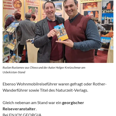
Ruslan Rustamov aus Chiwa und der Autor Holger Kretzschmar am
Usbekistan-Stand
Ebenso Wohnmobilreiseführer waren gefragt oder Rother-
Wanderführer sowie Titel des Naturzeit-Verlags.
Gleich nebenan am Stand war ein
georgischer
Reiseveranstalter
.
Bei ENJOY GEORGIA