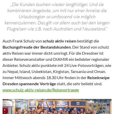
„Die Kunden buchen wieder langfristiger. Und sie
kombinieren Angebote, um mit nur einer Anreise die
Urlaubsregion so umfassend wie möglich
kennenzulernen. Das gilt vor allem auch bei den langen
Flugreisen wie z.B. nach Australien und Neuseeland.“
Auch Frank Schulz von
schulz aktiv reisen
bestätigt die
Buchungsfreude der Bestandskunden
. Der Stand von schulz
aktiv Reisen war immer dicht umringt. Für die Dresdner ist
dieser Reiseveranstalter und DIAMIR ein beliebter regionaler
Anbieter. Schulz aktiv punktete mit 24 Live-Fotovorträgen, wie
zu Nepal, Island, Usbekistan, Kirgistan, Tansania und Oman.
Immer Mittwoch abends 18.30 Uhr finden in der
Reisekneipe
Dresden spannende Vorträge
statt, die sehr beliebt sind.
www.schulz-aktiv-reisen.de/Reisevortraege