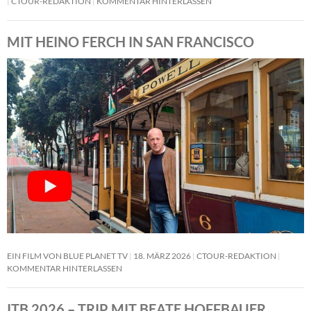
CTOUR-REDAKTION
KOMMENTAR HINTERLASSEN
MIT HEINO FERCH IN SAN FRANCISCO
EIN FILM VON BLUE PLANET TV
18. MÄRZ 2026
CTOUR-REDAKTION
KOMMENTAR HINTERLASSEN
ITB 2026 – TRIP MIT BEATE HOFFBAUER