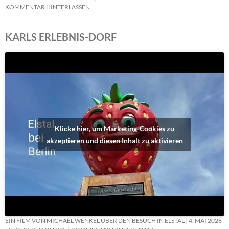
KOMMENTAR HINTERLASSEN
KARLS ERLEBNIS-DORF
Klicke hier, um Marketing-Cookies zu
akzeptieren und diesen Inhalt zu aktivieren
EIN FILM VON MICHAEL WENKEL ÜBER DEN BESUCH IN ELSTAL
4. MAI 2026