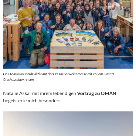
Das Team von schulz aktiv auf der Dresdener Reisemesse mit vollem Einsatz
© schulz aktiv reisen
Natalie Askar mit ihrem lebendigen
Vortrag zu OMAN
begeisterte mich besonders.