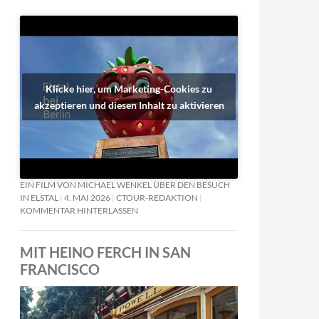
Klicke hier, um Marketing-Cookies zu
akzeptieren und diesen Inhalt zu aktivieren
EIN FILM VON MICHAEL WENKEL ÜBER DEN BESUCH
IN ELSTAL
4. MAI 2026
CTOUR-REDAKTION
KOMMENTAR HINTERLASSEN
MIT HEINO FERCH IN SAN
FRANCISCO