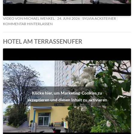
VIDEO VON MICHAEL WENKEL
24. JUNI 2026
SYLVIA ACKSTEINER
KOMMENTAR HINTERLASSEN
HOTEL AM TERRASSENUFER
Klicke hier, um Marketing-Cookies zu
akzeptieren und diesen Inhalt zu aktivieren