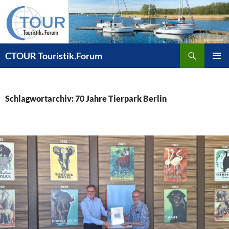
Zum
Inhalt
springen
Suchen
CTOUR Touristik.Forum
PRIMÄR
MENÜ
Schlagwortarchiv: 70 Jahre Tierpark Berlin