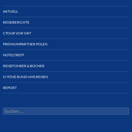
AKTUELL
REISEBERICHTE
CTOUR VOR ORT
PREMIUMPARTNER POLEN
HOTELTREFF
REISEFÜHRER & BÜCHER
O-TÖNE RUND UMS REISEN
REPORT
Suchen
nach: