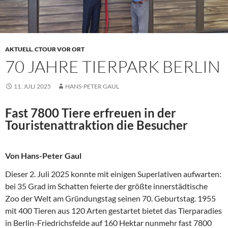
AKTUELL
,
CTOUR VOR ORT
70 JAHRE TIERPARK BERLIN
11. JULI 2025
HANS-PETER GAUL
Fast 7800 Tiere erfreuen in der
Touristenattraktion die Besucher
Von Hans-Peter Gaul
Dieser 2. Juli 2025 konnte mit einigen Superlativen aufwarten:
bei 35 Grad im Schatten feierte der größte innerstädtische
Zoo der Welt am Gründungstag seinen 70. Geburtstag. 1955
mit 400 Tieren aus 120 Arten gestartet bietet das Tierparadies
in Berlin-Friedrichsfelde auf 160 Hektar nunmehr fast 7800