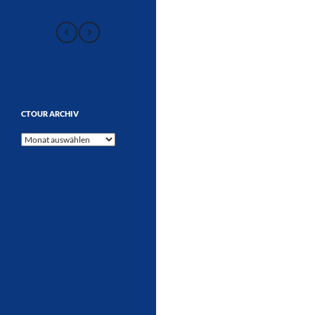
CTOUR ARCHIV
CTOUR
Archiv