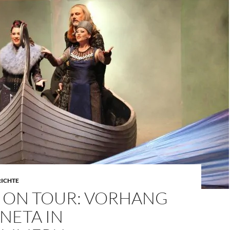
RICHTE
 ON TOUR: VORHANG
INETA IN