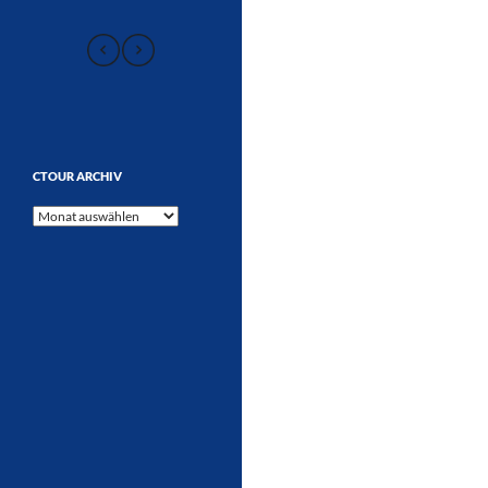
CTOUR ARCHIV
CTOUR
Archiv