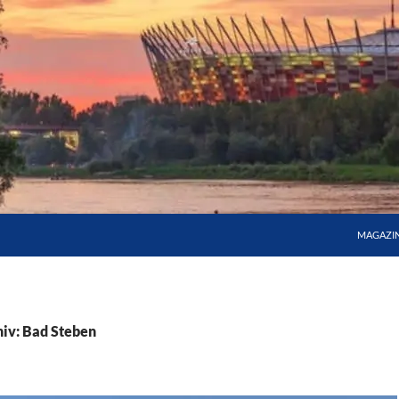
MAGAZI
iv: Bad Steben