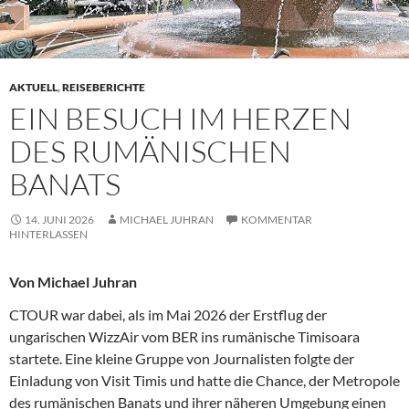
AKTUELL
,
REISEBERICHTE
EIN BESUCH IM HERZEN
DES RUMÄNISCHEN
BANATS
14. JUNI 2026
MICHAEL JUHRAN
KOMMENTAR
HINTERLASSEN
Von Michael Juhran
CTOUR war dabei, als im Mai 2026 der Erstflug der
ungarischen WizzAir vom BER ins rumänische Timisoara
startete. Eine kleine Gruppe von Journalisten folgte der
Einladung von Visit Timis und hatte die Chance, der Metropole
des rumänischen Banats und ihrer näheren Umgebung einen