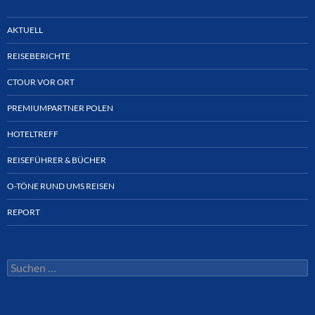
AKTUELL
REISEBERICHTE
CTOUR VOR ORT
PREMIUMPARTNER POLEN
HOTELTREFF
REISEFÜHRER & BÜCHER
O-TÖNE RUND UMS REISEN
REPORT
Suchen
nach: