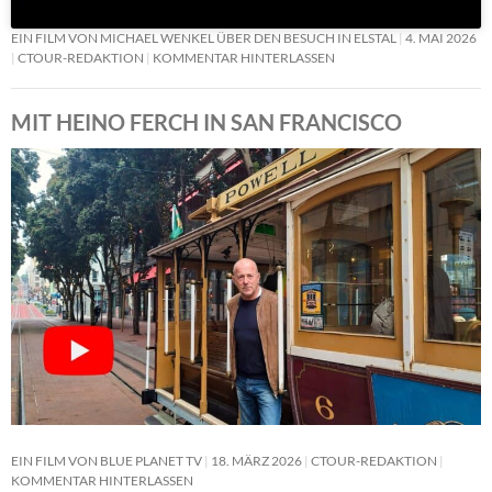
EIN FILM VON MICHAEL WENKEL ÜBER DEN BESUCH IN ELSTAL
4. MAI 2026
CTOUR-REDAKTION
KOMMENTAR HINTERLASSEN
MIT HEINO FERCH IN SAN FRANCISCO
EIN FILM VON BLUE PLANET TV
18. MÄRZ 2026
CTOUR-REDAKTION
KOMMENTAR HINTERLASSEN