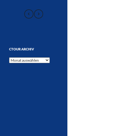
CTOUR ARCHIV
CTOUR
Archiv