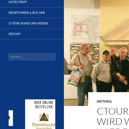
HOTELTREFF
REISEFÜHRER & BÜCHER
O-TÖNE RUND UMS REISEN
REPORT
Suchen
nach:
AKTUELL
CTOUR 
WIRD 