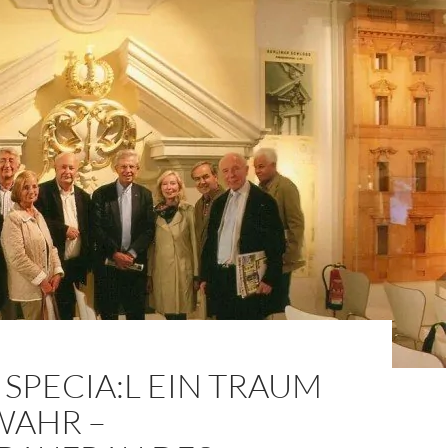
SPECIA:L EIN TRAUM
WAHR –