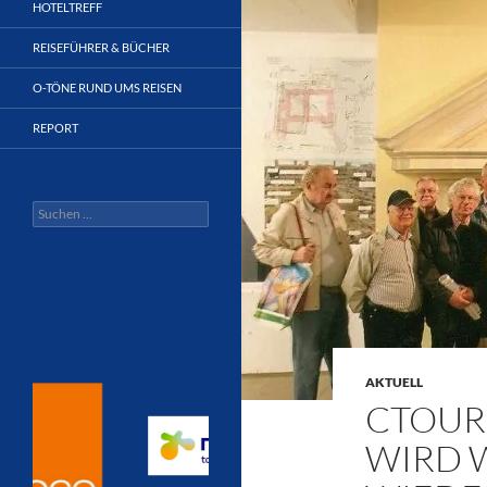
HOTELTREFF
REISEFÜHRER & BÜCHER
O-TÖNE RUND UMS REISEN
REPORT
Suchen
nach:
AKTUELL
CTOUR 
WIRD 