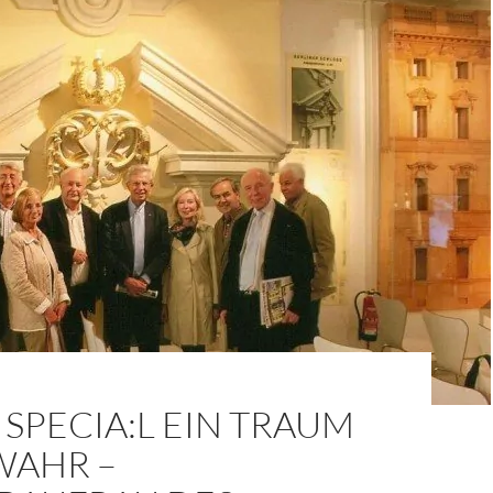
SPECIA:L EIN TRAUM
WAHR –