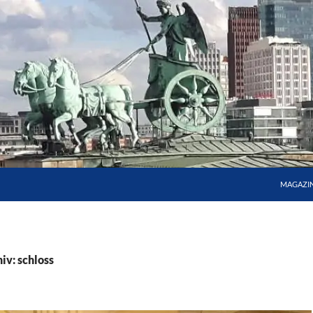
MAGAZI
iv: schloss