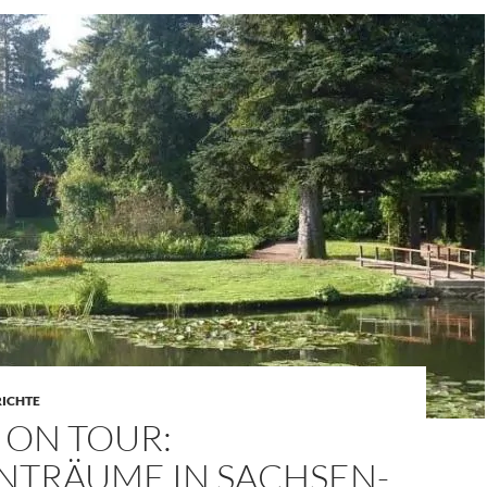
RICHTE
 ON TOUR:
NTRÄUME IN SACHSEN-