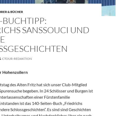
HRER & BÜCHER
-BUCHTIPP:
RICHS SANSSOUCI UND
E
SSGESCHICHTEN
CTOUR-REDAKTION
er Hohenzollern
tag des Alten Fritz hat sich unser Club-Mitglied
 Spurensuche begeben. In 24 Schlösser und Burgen ist
nterlassenschaften einer Fürstenfamilie
ntstanden ist das 140-Seiten-Buch „Friedrichs
ndere Schlossgeschichten“. Es sind sind Geschichten
, Unterhaltsames und Nachdenkliches über ein nach