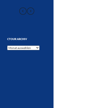
CTOUR ARCHIV
CTOUR
Archiv