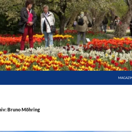
MAGAZI
iv: Bruno Möhring