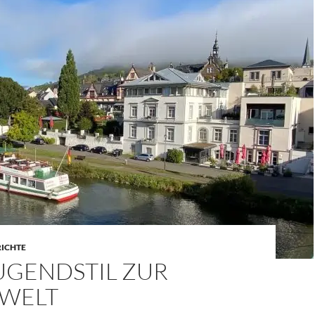
RICHTE
UGENDSTIL ZUR
WELT