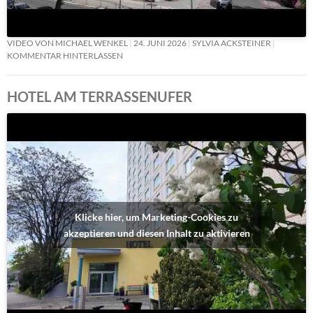
VIDEO VON MICHAEL WENKEL
24. JUNI 2026
SYLVIA ACKSTEINER
KOMMENTAR HINTERLASSEN
HOTEL AM TERRASSENUFER
Klicke hier, um Marketing-Cookies zu
akzeptieren und diesen Inhalt zu aktivieren