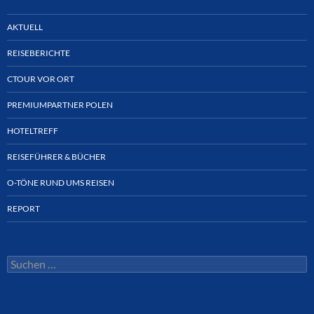
AKTUELL
REISEBERICHTE
CTOUR VOR ORT
PREMIUMPARTNER POLEN
HOTELTREFF
REISEFÜHRER & BÜCHER
O-TÖNE RUND UMS REISEN
REPORT
Suchen
nach: