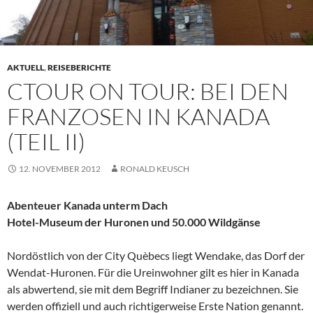
AKTUELL
,
REISEBERICHTE
CTOUR ON TOUR: BEI DEN
FRANZOSEN IN KANADA
(TEIL II)
12. NOVEMBER 2012
RONALD KEUSCH
Abenteuer Kanada unterm Dach
Hotel-Museum der Huronen und 50.000 Wildgänse
Nordöstlich von der City Quèbecs liegt Wendake, das Dorf der
Wendat-Huronen. Für die Ureinwohner gilt es hier in Kanada
als abwertend, sie mit dem Begriff Indianer zu bezeichnen. Sie
werden offiziell und auch richtigerweise Erste Nation genannt.