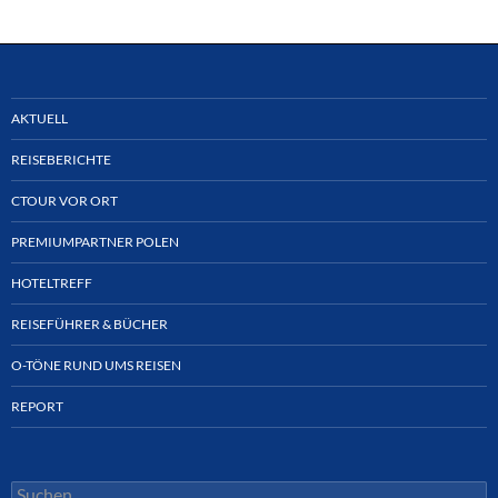
AKTUELL
REISEBERICHTE
CTOUR VOR ORT
PREMIUMPARTNER POLEN
HOTELTREFF
REISEFÜHRER & BÜCHER
O-TÖNE RUND UMS REISEN
REPORT
Suchen