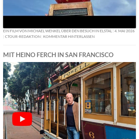
EIN FILM VON MICHAEL WENKEL ÜBER DEN BESUCH IN ELSTAL
4. MAI 2026
CTOUR-REDAKTION
KOMMENTAR HINTERLASSEN
MIT HEINO FERCH IN SAN FRANCISCO