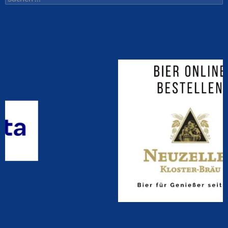
nach: