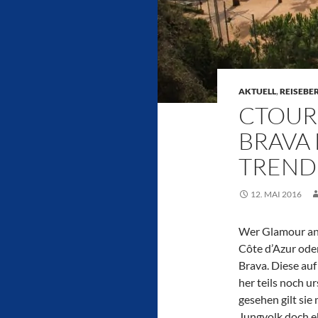
AKTUELL
,
REISEBE
CTOUR 
BRAVA 
TREND
12. MAI 2016
Wer Glamour an 
Côte d’Azur ode
Brava. Diese auf
her teils noch u
gesehen gilt sie
Jungvolk doch eh