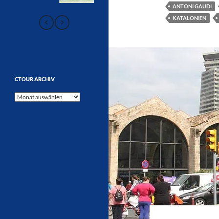
ANTONI GAUDI
KATALONIEN
CTOUR ARCHIV
CTOUR
Archiv