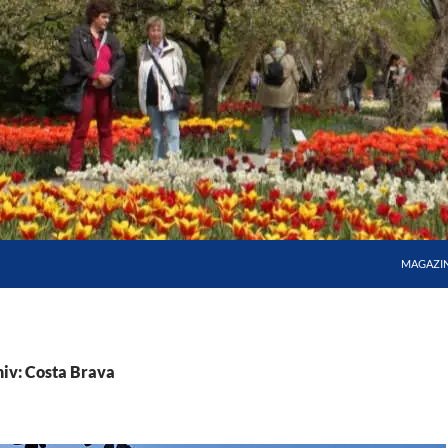
MAGAZI
iv: Costa Brava