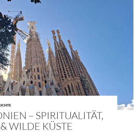
RICHTE
NIEN – SPIRITUALITÄT,
 & WILDE KÜSTE