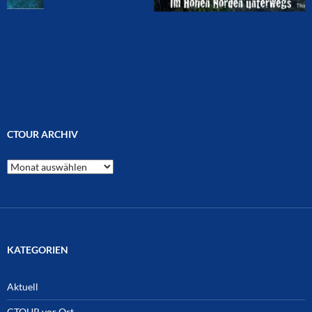
CTOUR ARCHIV
CTOUR
Archiv
KATEGORIEN
Aktuell
CTOUR vor Ort