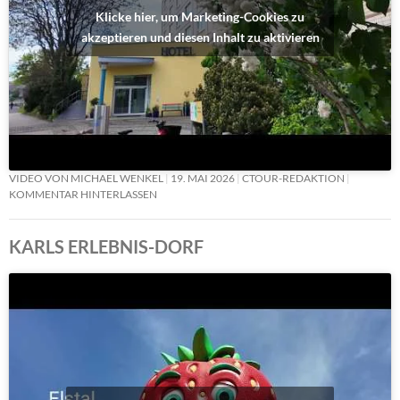
Klicke hier, um Marketing-Cookies zu
akzeptieren und diesen Inhalt zu aktivieren
VIDEO VON MICHAEL WENKEL
19. MAI 2026
CTOUR-REDAKTION
KOMMENTAR HINTERLASSEN
KARLS ERLEBNIS-DORF