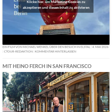
Klicke hier, um Marketing-Cookies zu
akzeptieren und diesen Inhalt zu aktivieren
EIN FILM VON MICHAEL WENKEL ÜBER DEN BESUCH IN ELSTAL
4. MAI 2026
CTOUR-REDAKTION
KOMMENTAR HINTERLASSEN
MIT HEINO FERCH IN SAN FRANCISCO