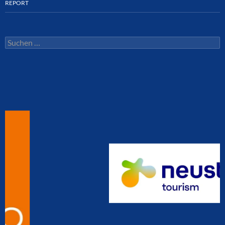
REPORT
Suchen
nach: