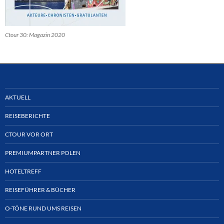
Ctour 30: Magazin 2020
AKTUELL
REISEBERICHTE
CTOUR VOR ORT
PREMIUMPARTNER POLEN
HOTELTREFF
REISEFÜHRER & BÜCHER
O-TÖNE RUND UMS REISEN