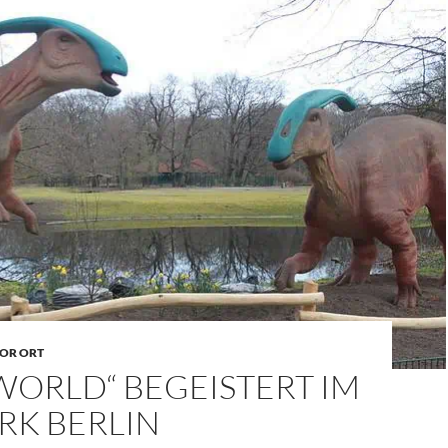
OR ORT
WORLD“ BEGEISTERT IM
RK BERLIN