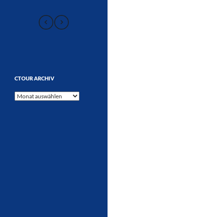
CTOUR ARCHIV
CTOUR
Archiv