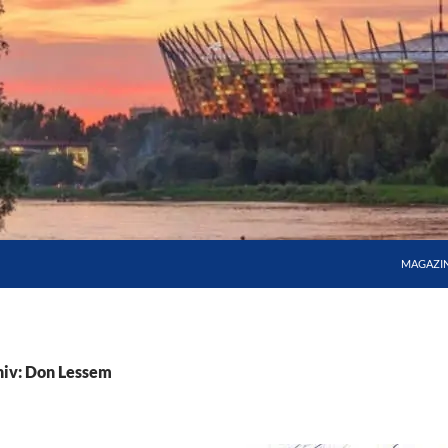
MAGAZI
iv: Don Lessem