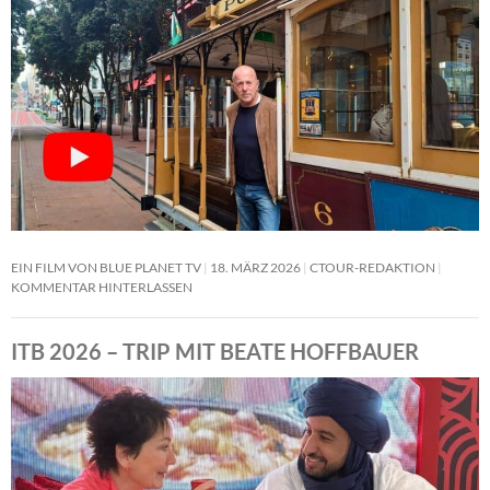
EIN FILM VON BLUE PLANET TV
18. MÄRZ 2026
CTOUR-REDAKTION
KOMMENTAR HINTERLASSEN
ITB 2026 – TRIP MIT BEATE HOFFBAUER