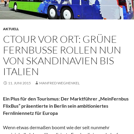
AKTUELL
CTOUR VOR ORT: GRÜNE
FERNBUSSE ROLLEN NUN
VON SKANDINAVIEN BIS
ITALIEN
11. JUNI 2015
MANFRED WEGHENKEL
Ein Plus für den Tourismus: Der Marktführer „MeinFernbus
FlixBus“ präsentierte in Berlin sein ambitioniertes
Fernliniennetz für Europa
Wenn etwas dermaßen boomt wie der seit nunmehr