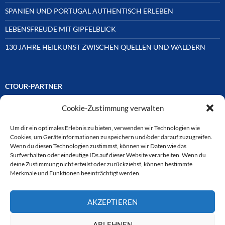
SPANIEN UND PORTUGAL AUTHENTISCH ERLEBEN
LEBENSFREUDE MIT GIPFELBLICK
130 JAHRE HEILKUNST ZWISCHEN QUELLEN UND WÄLDERN
CTOUR-PARTNER
Cookie-Zustimmung verwalten
Unsere Reisejournalisten-Vereinigung ist über Mitglieder und
Ehrenmitglieder auf unterschiedliche Weise mit
ausgewählten Partnern der Medien- und Tourismusbranche
Um dir ein optimales Erlebnis zu bieten, verwenden wir Technologien wie
verbunden. Hier eine
Cookies, um Geräteinformationen zu speichern und/oder darauf zuzugreifen.
Auswahl der Online-Plattformen:
Wenn du diesen Technologien zustimmst, können wir Daten wie das
Surfverhalten oder eindeutige IDs auf dieser Website verarbeiten. Wenn du
deine Zustimmung nicht erteilst oder zurückziehst, können bestimmte
Merkmale und Funktionen beeinträchtigt werden.
CTOUR
AKZEPTIEREN
CTOUR der Club der Tourismus-Journalisten. Wir freuen uns immer
über Anfragen von neuen Mitgliedern. Nehmen Sie bei Interesse über
das Kontaktformular Kontakt zu uns auf. CTOUR über 30 Jahre im
ABLEHNEN