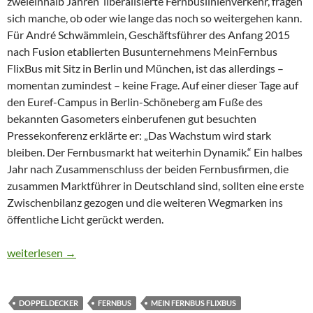
zweieinhalb Jahren liberalisierte Fernbuslinienverkehr, fragen
sich manche, ob oder wie lange das noch so weitergehen kann.
Für André Schwämmlein, Geschäftsführer des Anfang 2015
nach Fusion etablierten Busunternehmens MeinFernbus
FlixBus mit Sitz in Berlin und München, ist das allerdings –
momentan zumindest – keine Frage. Auf einer dieser Tage auf
den Euref-Campus in Berlin-Schöneberg am Fuße des
bekannten Gasometers einberufenen gut besuchten
Pressekonferenz erklärte er: „Das Wachstum wird stark
bleiben. Der Fernbusmarkt hat weiterhin Dynamik.“ Ein halbes
Jahr nach Zusammenschluss der beiden Fernbusfirmen, die
zusammen Marktführer in Deutschland sind, sollten eine erste
Zwischenbilanz gezogen und die weiteren Wegmarken ins
öffentliche Licht gerückt werden.
CTOUR vor Ort: Grüne Fernbusse rollen nun von Skandinavien bi
weiterlesen
→
DOPPELDECKER
FERNBUS
MEIN FERNBUS FLIXBUS