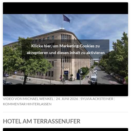
Klicke hier, um Marketing-Cookies zu
akzeptieren und diesen Inhalt zu aktivieren
VIDEO VON MICHAEL WENKEL
24. JUNI 2026
SYLVIA ACKSTEINER
KOMMENTAR HINTERLASSEN
HOTEL AM TERRASSENUFER