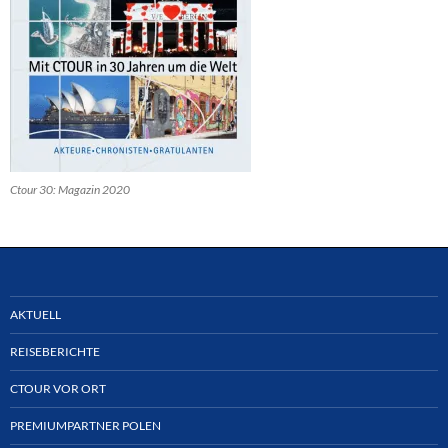
Ctour 30: Magazin 2020
AKTUELL
REISEBERICHTE
CTOUR VOR ORT
PREMIUMPARTNER POLEN