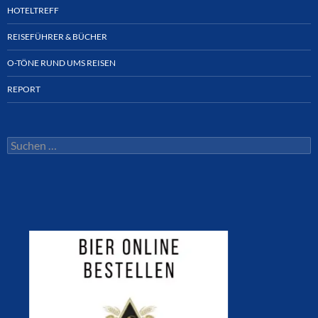
HOTELTREFF
REISEFÜHRER & BÜCHER
O-TÖNE RUND UMS REISEN
REPORT
Suchen
nach: