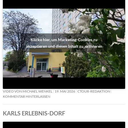
Klicke hier, um Marketing-Cookies zu
akzeptieren und diesen Inhalt zu aktivieren
VIDEO VON MICHAEL WENKEL
19. MAI 2026
CTOUR-REDAKTION
KOMMENTAR HINTERLASSEN
KARLS ERLEBNIS-DORF